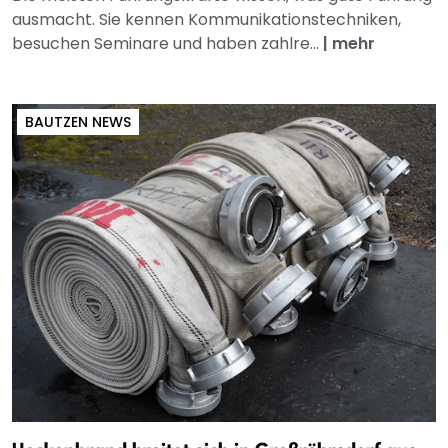
ausmacht. Sie kennen Kommunikationstechniken,
besuchen Seminare und haben zahlre...
|
mehr
BAUTZEN NEWS