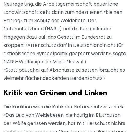
Neuregelung, die Arbeitsgemeinschaft bäuerliche
Landwirtschaft sieht darin zumindest einen «kleinen
Beitrag» zum Schutz der Weidetiere. Der
Naturschutzbund (NABU) rief die Bundesländer
hingegen dazu auf, das Gesetz im Bundesrat zu
stoppen: «Artenschutz darf in Deutschland nicht für
aktionistische Symbolpolitik geopfert werden», sagte
NABU-Wolfsexpertin Marie Neuwald.
«Statt pauschal auf Abschüsse zu setzen, braucht es
vielmehr flächendeckenden Herdenschutz.»
Kritik von Grünen und Linken
Die Koalition wies die Kritik der Naturschützer zurück.
«Das Leid von Weidetieren, die häufig im Blutrausch
der Wölfe gerissen werden, hat mit Tierschutz nichts
mehr zu tun», sagte der Vorsitzende des Bundestags-