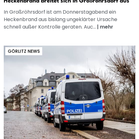
Heckenbrand breitet sich in Großröhrsdorf aus
In Großröhrsdorf ist am Donnerstagabend ein
Heckenbrand aus bislang ungeklärter Ursache
schnell außer Kontrolle geraten. Auc...
|
mehr
GÖRLITZ NEWS