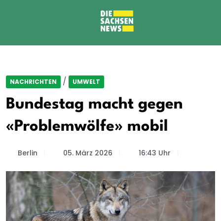
/
NACHRICHTEN
UMWELT
Bundestag macht gegen
«Problemwölfe» mobil
Berlin
05. März 2026
16:43 Uhr