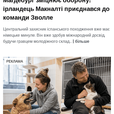
Магдебург зміцнює оборону:
ірландець Макналті приєднався до
команди Зволле
Центральний захисник іспанського походження вже має
німецьке минуле. Він вже здобув міжнародний досвід,
будучи гравцем молодіжного склад...
|
більше
РЕКЛАМА