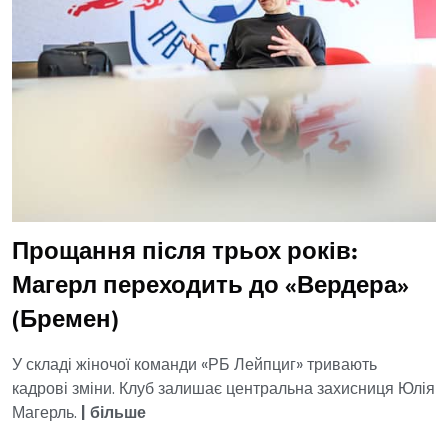
Прощання після трьох років:
Магерл переходить до «Вердера»
(Бремен)
У складі жіночої команди «РБ Лейпциг» тривають
кадрові зміни. Клуб залишає центральна захисниця Юлія
Магерль.
|
більше