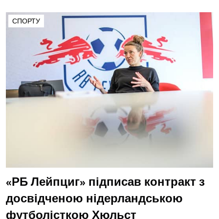
СПОРТУ
«РБ Лейпциг» підписав контракт з
досвідченою нідерландською
футболісткою Хюльст