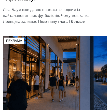
Ліза Баум вже давно вважається одним із
найталановитіших футболістів. Чому мешканка
Лейпцига залишає Німеччину і чог...
|
більше
РЕКЛАМА