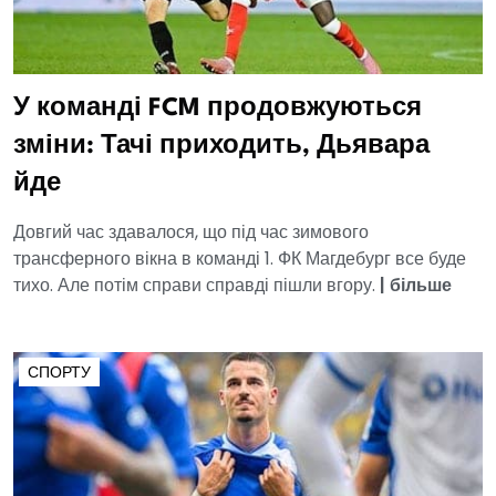
У команді FCM продовжуються
зміни: Тачі приходить, Дьявара
йде
Довгий час здавалося, що під час зимового
трансферного вікна в команді 1. ФК Магдебург все буде
тихо. Але потім справи справді пішли вгору.
|
більше
СПОРТУ