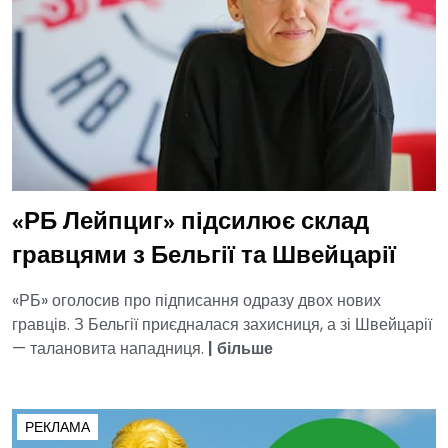
«РБ Лейпциг» підсилює склад
гравцями з Бельгії та Швейцарії
«РБ» оголосив про підписання одразу двох нових
гравців. З Бельгії приєдналася захисниця, а зі Швейцарії
— талановита нападниця.
|
більше
РЕКЛАМА