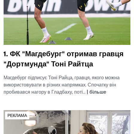
1. ФК "Магдебург" отримав гравця
"Дортмунда" Тоні Райтца
Магдебург підписує Тоні Райца, гравця, якого можна
використовувати в різних напрямках. Спочатку він
пробивався нагору в Гладбаху, поті...
|
більше
РЕКЛАМА