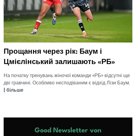
Прощання через рік: Баум і
Цмієлінський залишають «РБ»
На початку тренувань жіночої команди «РБ» відсутні ще
дві гравчині. Особливо несподіваним є відхід Лізи Баум.
|
більше
Good Newsletter von