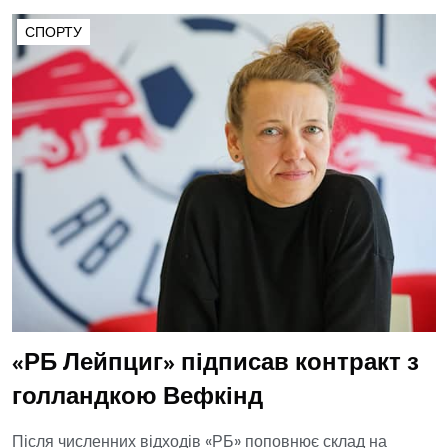
СПОРТУ
«РБ Лейпциг» підписав контракт з
голландкою Вефкінд
Після численних відходів «РБ» поповнює склад на