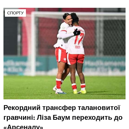
СПОРТУ
Рекордний трансфер талановитої
гравчині: Ліза Баум переходить до
«Арсеналу»