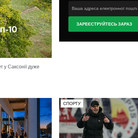
ЗАРЕЄСТРУЙТЕСЬ ЗАРАЗ
п-10
т у Саксонії дуже
СПОРТУ