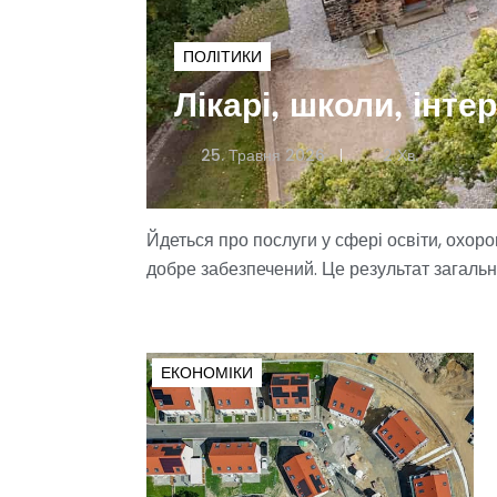
ПОЛІТИКИ
Лікарі, школи, інте
25. Травня 2026
2 Хв.
Йдеться про послуги у сфері освіти, охоро
добре забезпечений. Це результат загаль
ЕКОНОМІКИ