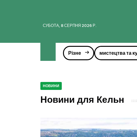
СУБОТА, 8 СЕРПНЯ 2026 Р.
Різне
мистецтва та к
НОВИНИ
Новини для Кельн