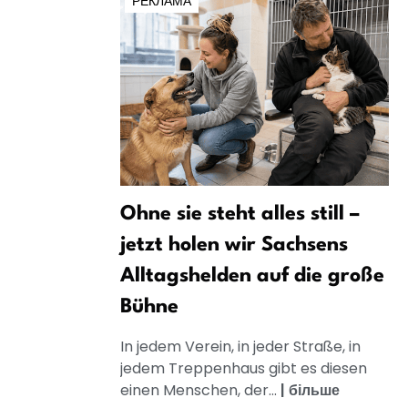
РЕКЛАМА
Ohne sie steht alles still –
jetzt holen wir Sachsens
Alltagshelden auf die große
Bühne
In jedem Verein, in jeder Straße, in
jedem Treppenhaus gibt es diesen
einen Menschen, der...
|
більше