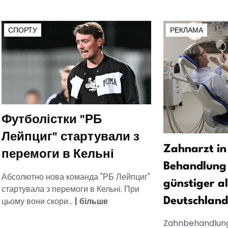
СПОРТУ
РЕКЛАМА
Футболістки "РБ
Лейпциг" стартували з
Zahnarzt in
перемоги в Кельні
Behandlung 
Абсолютно нова команда "РБ Лейпциг"
günstiger al
стартувала з перемоги в Кельні. При
цьому вони скори...
|
більше
Deutschland
Zahnbehandlung