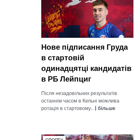
Нове підписання Груда
в стартовій
одинадцятці кандидатів
в РБ Лейпциг
Після незадовільних результатів
останнім часом в Кельні можлива
ротація в стартовому...
|
більше