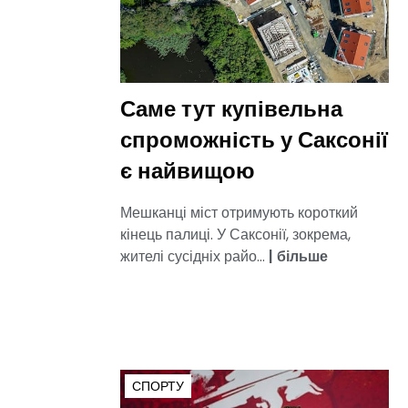
Саме тут купівельна
спроможність у Саксонії
є найвищою
Мешканці міст отримують короткий
кінець палиці. У Саксонії, зокрема,
жителі сусідніх райо...
|
більше
СПОРТУ