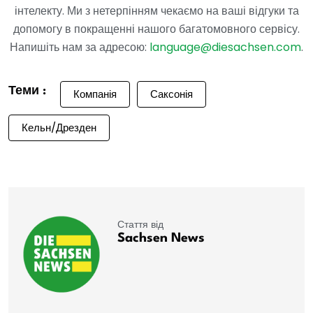
інтелекту. Ми з нетерпінням чекаємо на ваші відгуки та
допомогу в покращенні нашого багатомовного сервісу.
Напишіть нам за адресою:
language@diesachsen.com
.
Теми :
Компанія
Саксонія
Кельн/Дрезден
Стаття від
Sachsen News