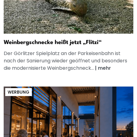
Weinbergschnecke heißt jetzt „Flitzi“
Der Görlitzer Spielplatz an der Parkeisenbahn ist
nach der Sanierung wieder geöffnet und besonders
die modernisierte Weinbergschneck...
|
mehr
WERBUNG