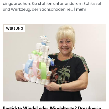
eingebrochen. Sie stahlen unter anderem Schlüssel
und Werkzeug, der Sachschaden lie...
|
mehr
WERBUNG
Bestickte Windel oder Windeltorte? Dresdnerin