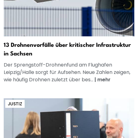
13 Drohnenvorfälle über kritischer Infrastruktur
in Sachsen
Der Sprengstoff-Drohnenfund am Flughafen
Leipzig/Halle sorgt für Aufsehen. Neue Zahlen zeigen,
wie häufig Drohnen zuletzt über bes...
|
mehr
JUSTIZ