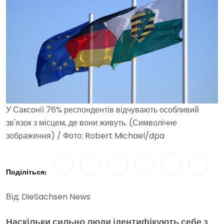
У Саксонії 76% респондентів відчувають особливий
зв'язок з місцем, де вони живуть. (Символічне
зображення) / Фото: Robert Michael/dpa
Поділіться:
Від: DieSachsen News
Наскільки сильно люди ідентифікують себе з