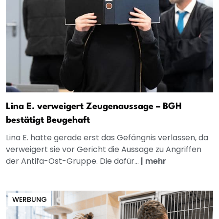
Lina E. verweigert Zeugenaussage – BGH
bestätigt Beugehaft
Lina E. hatte gerade erst das Gefängnis verlassen, da
verweigert sie vor Gericht die Aussage zu Angriffen
der Antifa-Ost-Gruppe. Die dafür...
|
mehr
WERBUNG