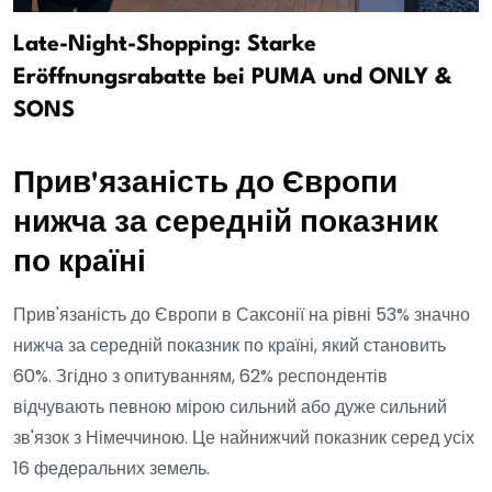
Late-Night-Shopping: Starke
Eröffnungsrabatte bei PUMA und ONLY &
SONS
Прив'язаність до Європи
нижча за середній показник
по країні
Прив'язаність до Європи в Саксонії на рівні 53% значно
нижча за середній показник по країні, який становить
60%. Згідно з опитуванням, 62% респондентів
відчувають певною мірою сильний або дуже сильний
зв'язок з Німеччиною. Це найнижчий показник серед усіх
16 федеральних земель.