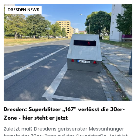
DRESDEN NEWS
Dresden: Superblitzer „167" verlässt die 30er-
Zone - hier steht er jetzt
Zuletzt maß Dresdens gerissenster Messanhänger