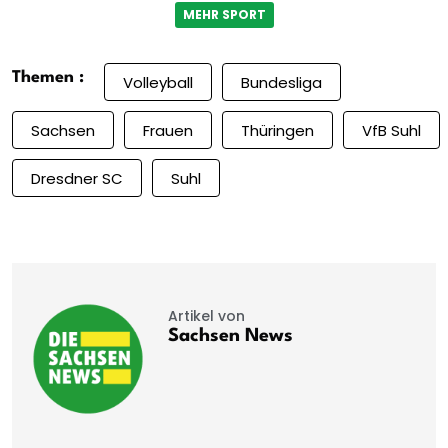
MEHR SPORT
Themen :
Volleyball
Bundesliga
Sachsen
Frauen
Thüringen
VfB Suhl
Dresdner SC
Suhl
Artikel von
Sachsen News