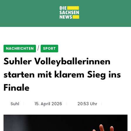
/
NACHRICHTEN
SPORT
Suhler Volleyballerinnen
starten mit klarem Sieg ins
Finale
Suhl
15. April 2026
20:53 Uhr