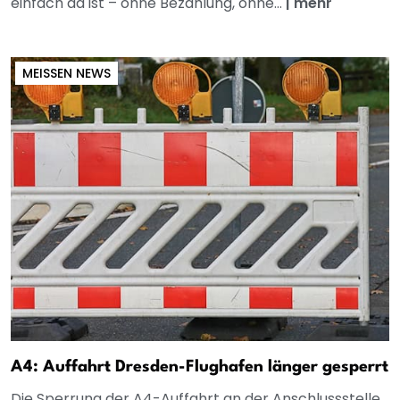
einfach da ist – ohne Bezahlung, ohne...
|
mehr
MEISSEN NEWS
A4: Auffahrt Dresden-Flughafen länger gesperrt
Die Sperrung der A4-Auffahrt an der Anschlussstelle