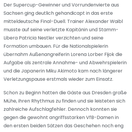
Der Supercup-Gewinner und Vorrundenvierte aus
Sachsen ging deutlich gehandicapt in das erste
mitteldeutsche Final-Duell. Trainer Alexander Waibl
musste auf seine verletzte Kapitänin und Stamm-
Libera Patricia Nestler verzichten und seine
Formation umbauen. Für die Nationalspielerin
übernahm Außenangreiferin Lorena Lorber Fijok die
Aufgabe als zentrale Annahme- und Abwehrspielerin
und die Japanerin Miku Akimoto kam nach längerer
Verletzungspause erstmals wieder zum Einsatz.
Schon zu Beginn hatten die Gäste aus Dresden große
Mühe, ihren Rhythmus zu finden und sie leisteten sich
zahlreiche Aufschlagfehler. Dennoch konnten sie
gegen die gewohnt angriffsstarken VfB-Damen in
den ersten beiden Sätzen das Geschehen noch eng