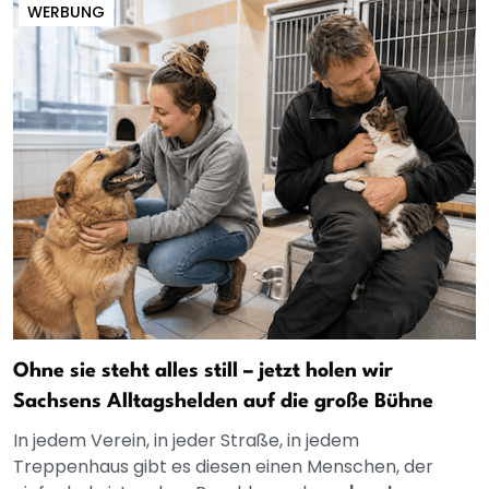
WERBUNG
Ohne sie steht alles still – jetzt holen wir
Sachsens Alltagshelden auf die große Bühne
In jedem Verein, in jeder Straße, in jedem
Treppenhaus gibt es diesen einen Menschen, der