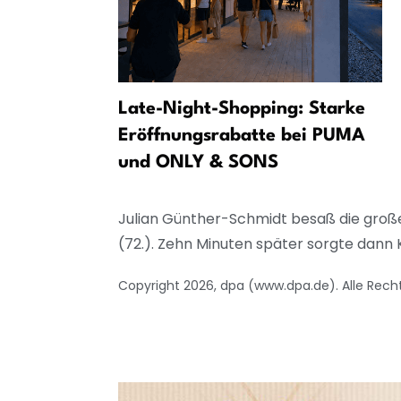
o als
Late-Night-Shopping: Starke
vorit?
Eröffnungsrabatte bei PUMA
und ONLY & SONS
Julian Günther-Schmidt besaß die große
(72.). Zehn Minuten später sorgte dann K
Copyright 2026, dpa (www.dpa.de). Alle Rech