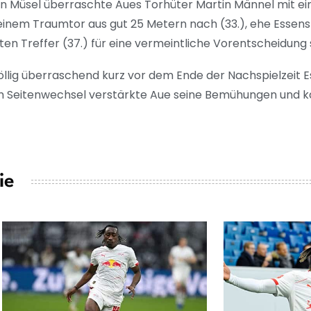
rben Müsel überraschte Aues Torhüter Martin Männel mit 
 einem Traumtor aus gut 25 Metern nach (33.), ehe Essen
en Treffer (37.) für eine vermeintliche Vorentscheidung
völlig überraschend kurz vor dem Ende der Nachspielzeit
m Seitenwechsel verstärkte Aue seine Bemühungen und k
ie