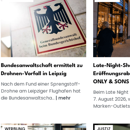
Bundesanwaltschaft ermittelt zu
Late-Night-Sh
Drohnen-Vorfall in Leipzig
Eröffnungsrab
ONLY & SONS
Nach dem Fund einer Sprengstoff-
Drohne am Leipziger Flughafen hat
Beim Late Night
die Bundesanwaltscha...
|
mehr
7. August 2026, 
Marken-Outlets.
WERBUNG
JUSTIZ