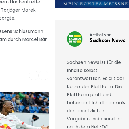
einem Hackentreffer
s Torjäger Marek
 sorgte.
 Essens Schlussmann
Artikel von
am durch Marcel Bär
Sachsen News
Sachsen News ist für die
Inhalte selbst
verantwortlich. Es gilt der
Kodex der Plattform. Die
Plattform prüft und
behandelt Inhalte gemäß
den gesetzlichen
Vorgaben, insbesondere
nach dem NetzDG.