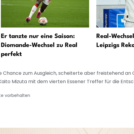
Er tanzte nur eine Saison:
Real-Wechsel
Diomande-Wechsel zu Real
Leipzigs Rek
perfekt
 Chance zum Ausgleich, scheiterte aber freistehend an
aito Mizuta mit dem vierten Essener Treffer für die Ents
te vorbehalten