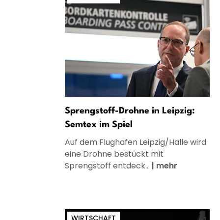
Sprengstoff-Drohne in Leipzig:
Semtex im Spiel
Auf dem Flughafen Leipzig/Halle wird
eine Drohne bestückt mit
Sprengstoff entdeck...
|
mehr
WIRTSCHAFT