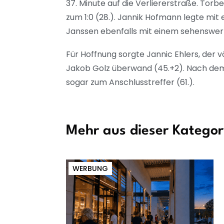
37. Minute auf die Verliererstraße. To
zum 1:0 (28.). Jannik Hofmann legte mit
Janssen ebenfalls mit einem sehenswert
Für Hoffnung sorgte Jannic Ehlers, der 
Jakob Golz überwand (45.+2). Nach de
sogar zum Anschlusstreffer (61.).
Mehr aus dieser Kategor
WERBUNG