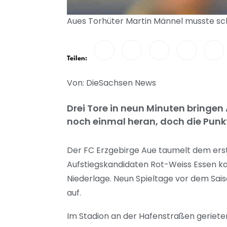
Aues Torhüter Martin Männel musste scho
Teilen:
Von: DieSachsen News
Drei Tore in neun Minuten bringen 
noch einmal heran, doch die Punkt
Der FC Erzgebirge Aue taumelt dem erst
Aufstiegskandidaten Rot-Weiss Essen kas
Niederlage. Neun Spieltage vor dem Sai
auf.
Im Stadion an der Hafenstraßen gerieten