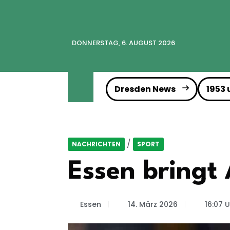
DONNERSTAG, 6. AUGUST 2026
Dresden News
1953
/
NACHRICHTEN
SPORT
Essen bringt
Essen
14. März 2026
16:07 