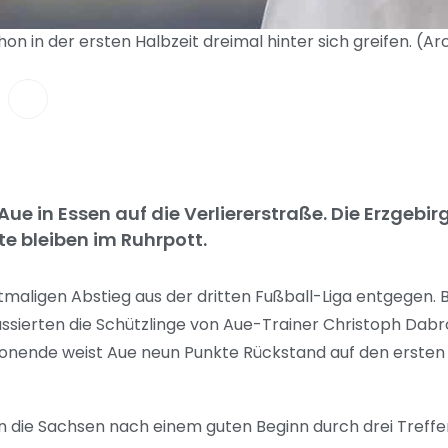
n in der ersten Halbzeit dreimal hinter sich greifen. (Ar
Aue in Essen auf die Verliererstraße. Die Erzgeb
e bleiben im Ruhrpott.
maligen Abstieg aus der dritten Fußball-Liga entgegen. 
sierten die Schützlinge von Aue-Trainer Christoph Dabrow
sonende weist Aue neun Punkte Rückstand auf den ersten
 die Sachsen nach einem guten Beginn durch drei Treffer 