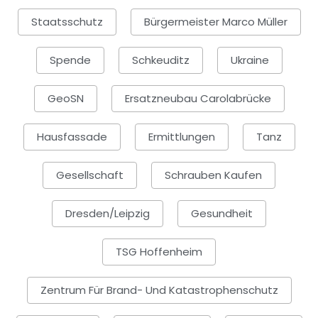
Staatsschutz
Bürgermeister Marco Müller
Spende
Schkeuditz
Ukraine
GeoSN
Ersatzneubau Carolabrücke
Hausfassade
Ermittlungen
Tanz
Gesellschaft
Schrauben Kaufen
Dresden/Leipzig
Gesundheit
TSG Hoffenheim
Zentrum Für Brand- Und Katastrophenschutz