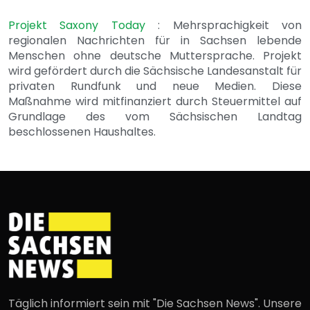
Projekt Saxony Today
: Mehrsprachigkeit von
regionalen Nachrichten für in Sachsen lebende
Menschen ohne deutsche Muttersprache. Projekt
wird gefördert durch die Sächsische Landesanstalt für
privaten Rundfunk und neue Medien. Diese
Maßnahme wird mitfinanziert durch Steuermittel auf
Grundlage des vom Sächsischen Landtag
beschlossenen Haushaltes.
Täglich informiert sein mit "Die Sachsen News". Unsere