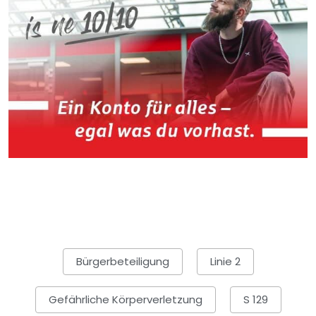
Bürgerbeteiligung
Linie 2
Gefährliche Körperverletzung
S 129