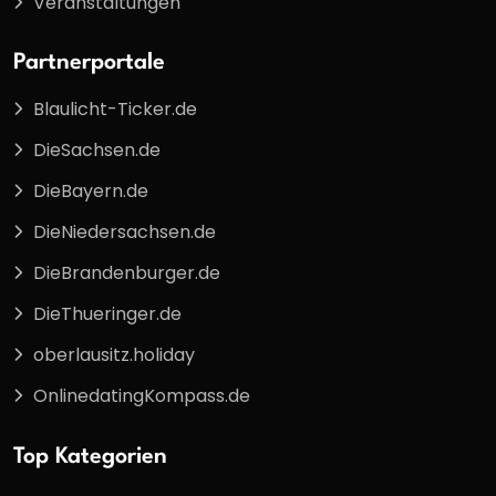
Veranstaltungen
Partnerportale
Blaulicht-Ticker.de
DieSachsen.de
DieBayern.de
DieNiedersachsen.de
DieBrandenburger.de
DieThueringer.de
oberlausitz.holiday
OnlinedatingKompass.de
Top Kategorien