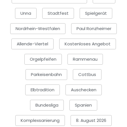
Unna
Stadtfest
Spielgerät
Nordrhein-Westfalen
Paul Ronzheimer
Allende-Viertel
Kostenloses Angebot
Orgelpfeifen
Rammenau
Parkeisenbahn
Cottbus
Elbtradition
Auschecken
Bundesliga
Spanien
Komplexsanierung
8. August 2026