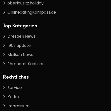
oberlausitz.holiday
OnlinedatingKompass.de
Top Kategorien
Dresden News
1953 update
Meißen News
Ehrenamt Sachsen
Rechtliches
Service
Kodex
Impressum