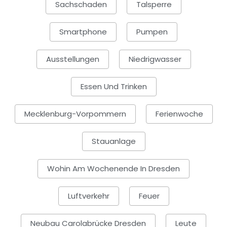
Sachschaden
Talsperre
Smartphone
Pumpen
Ausstellungen
Niedrigwasser
Essen Und Trinken
Mecklenburg-Vorpommern
Ferienwoche
Stauanlage
Wohin Am Wochenende In Dresden
Luftverkehr
Feuer
Neubau Carolabrücke Dresden
Leute