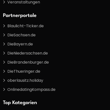
Veranstaltungen
Partnerportale
Blaulicht-Ticker.de
DieSachsen.de
DieBayern.de
DieNiedersachsen.de
DieBrandenburger.de
DieThueringer.de
oberlausitz.holiday
OnlinedatingKompass.de
Top Kategorien