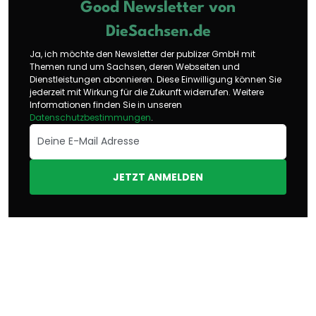
Good Newsletter von
DieSachsen.de
Ja, ich möchte den Newsletter der publizer GmbH mit
Themen rund um Sachsen, deren Webseiten und
Dienstleistungen abonnieren. Diese Einwilligung können Sie
jederzeit mit Wirkung für die Zukunft widerrufen. Weitere
Informationen finden Sie in unseren
Datenschutzbestimmungen
.
JETZT ANMELDEN