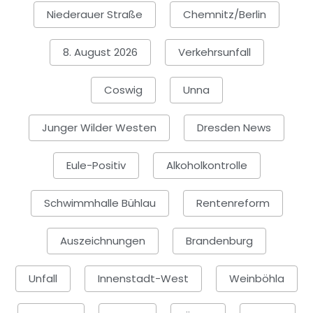
Niederauer Straße
Chemnitz/Berlin
8. August 2026
Verkehrsunfall
Coswig
Unna
Junger Wilder Westen
Dresden News
Eule-Positiv
Alkoholkontrolle
Schwimmhalle Bühlau
Rentenreform
Auszeichnungen
Brandenburg
Unfall
Innenstadt-West
Weinböhla