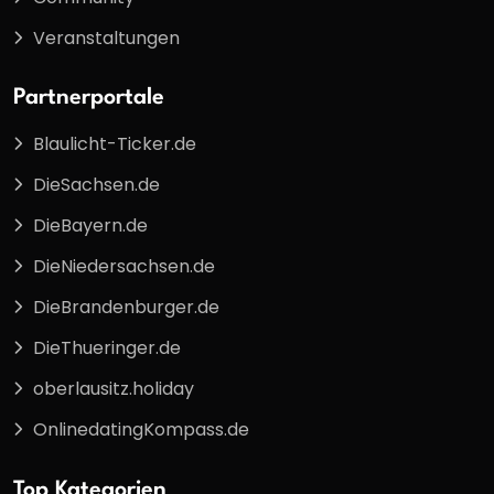
Veranstaltungen
Partnerportale
Blaulicht-Ticker.de
DieSachsen.de
DieBayern.de
DieNiedersachsen.de
DieBrandenburger.de
DieThueringer.de
oberlausitz.holiday
OnlinedatingKompass.de
Top Kategorien