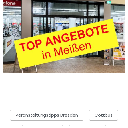
Veranstaltungstipps Dresden
Cottbus