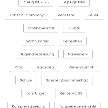
7. August 2026
Leipzig/Halle
TanzART.company
Verletzte
Feuer
Drohnenvorfall
Fußball
Wohnumfeld
Fernsehen
Jugendbeteiligung
Nahverkehr
Pirna
Radebeul
Verkehrsunfall
Schule
Sozialer Zusammenhalt
Tom Unger
Rente Mit 63
Komplexsanierung
Talsperre Lehnmühle