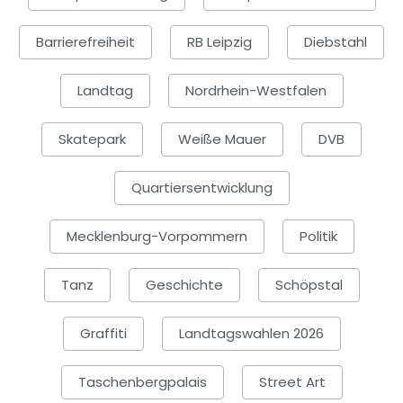
Barrierefreiheit
RB Leipzig
Diebstahl
Landtag
Nordrhein-Westfalen
Skatepark
Weiße Mauer
DVB
Quartiersentwicklung
Mecklenburg-Vorpommern
Politik
Tanz
Geschichte
Schöpstal
Graffiti
Landtagswahlen 2026
Taschenbergpalais
Street Art