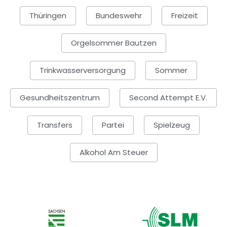
Thüringen
Bundeswehr
Freizeit
Orgelsommer Bautzen
Trinkwasserversorgung
Sommer
Gesundheitszentrum
Second Attempt E.V.
Transfers
Partei
Spielzeug
Alkohol Am Steuer