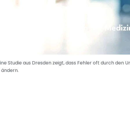
ken im Umgang mit KI in der Medizi
h eine Studie aus Dresden zeigt, dass Fehler oft durch den
s ändern.