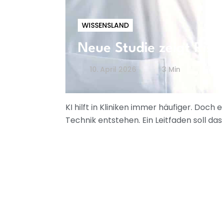
WISSENSLAND
Neue Studie zeigt Risi
10. April 2026
3 Min
KI hilft in Kliniken immer häufiger. Doc
Technik entstehen. Ein Leitfaden soll da