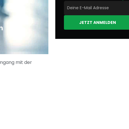
JETZT ANMELDEN
n
 Umgang mit der