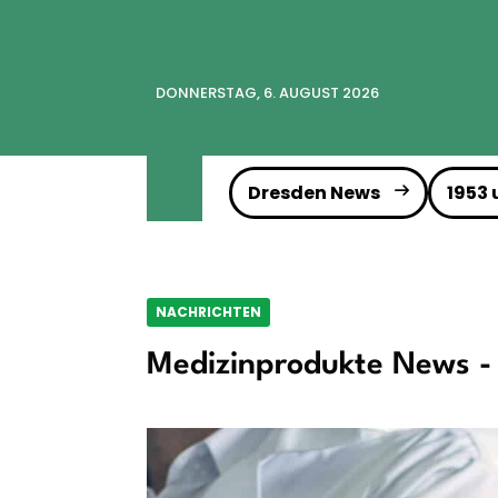
DONNERSTAG, 6. AUGUST 2026
Dresden News
1953
NACHRICHTEN
Medizinprodukte News - 