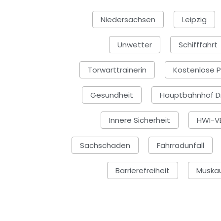
Niedersachsen
Leipzig
Unwetter
Schifffahrt
Torwarttrainerin
Kostenlose P
Gesundheit
Hauptbahnhof D
Innere Sicherheit
HWI-VE
Sachschaden
Fahrradunfall
Barrierefreiheit
Muskau