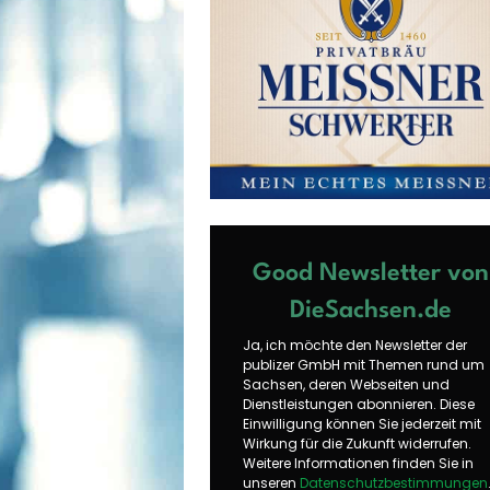
Good Newsletter von
DieSachsen.de
Ja, ich möchte den Newsletter der
publizer GmbH mit Themen rund um
Sachsen, deren Webseiten und
Dienstleistungen abonnieren. Diese
Einwilligung können Sie jederzeit mit
Wirkung für die Zukunft widerrufen.
Weitere Informationen finden Sie in
unseren
Datenschutzbestimmungen