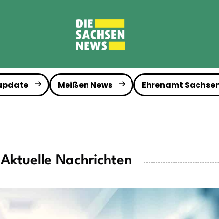
 update
Meißen News
Ehrenamt Sachse
Aktuelle Nachrichten