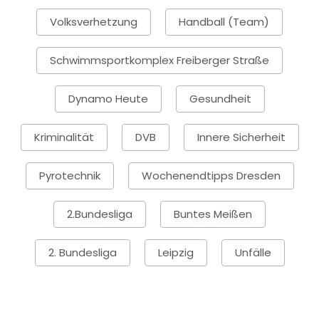
Volksverhetzung
Handball (Team)
Schwimmsportkomplex Freiberger Straße
Dynamo Heute
Gesundheit
Kriminalität
DVB
Innere Sicherheit
Pyrotechnik
Wochenendtipps Dresden
2.Bundesliga
Buntes Meißen
2. Bundesliga
Leipzig
Unfälle