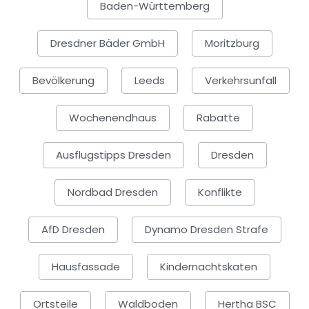
Baden-Württemberg
Dresdner Bäder GmbH
Moritzburg
Bevölkerung
Leeds
Verkehrsunfall
Wochenendhaus
Rabatte
Ausflugstipps Dresden
Dresden
Nordbad Dresden
Konflikte
AfD Dresden
Dynamo Dresden Strafe
Hausfassade
Kindernachtskaten
Ortsteile
Waldboden
Hertha BSC