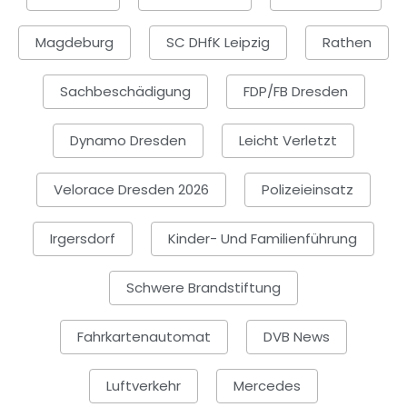
Magdeburg
SC DHfK Leipzig
Rathen
Sachbeschädigung
FDP/FB Dresden
Dynamo Dresden
Leicht Verletzt
Velorace Dresden 2026
Polizeieinsatz
Irgersdorf
Kinder- Und Familienführung
Schwere Brandstiftung
Fahrkartenautomat
DVB News
Luftverkehr
Mercedes