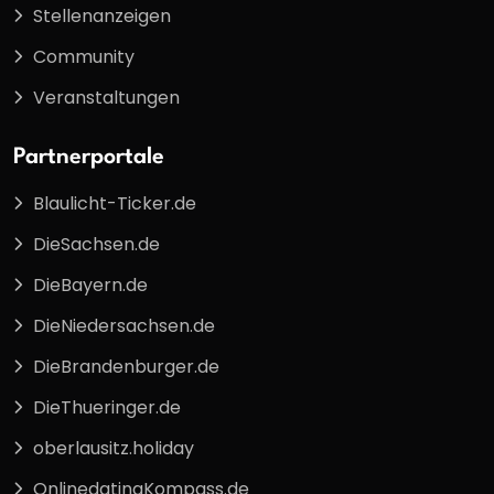
Stellenanzeigen
Community
Veranstaltungen
Partnerportale
Blaulicht-Ticker.de
DieSachsen.de
DieBayern.de
DieNiedersachsen.de
DieBrandenburger.de
DieThueringer.de
oberlausitz.holiday
OnlinedatingKompass.de