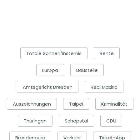
Totale Sonnenfinsternis
Rente
Europa
Baustelle
Amtsgericht Dresden
Real Madrid
Auszeichnungen
Taipei
Kriminalität
Thüringen
Schöpstal
CDU
Brandenburg
Verkehr
Ticket-App