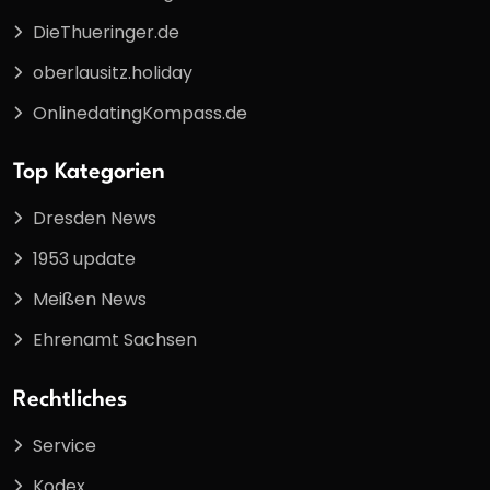
DieThueringer.de
oberlausitz.holiday
OnlinedatingKompass.de
Top Kategorien
Dresden News
1953 update
Meißen News
Ehrenamt Sachsen
Rechtliches
Service
Kodex