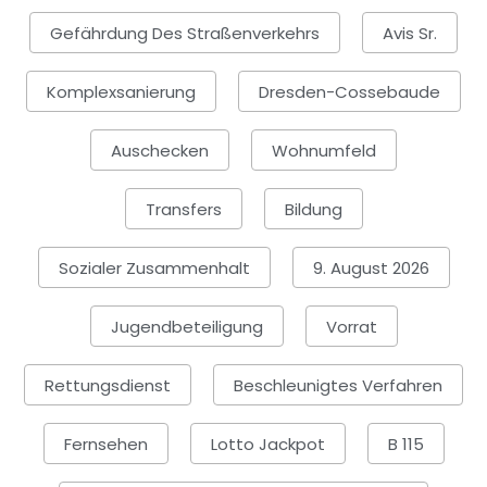
Gefährdung Des Straßenverkehrs
Avis Sr.
Komplexsanierung
Dresden-Cossebaude
Auschecken
Wohnumfeld
Transfers
Bildung
Sozialer Zusammenhalt
9. August 2026
Jugendbeteiligung
Vorrat
Rettungsdienst
Beschleunigtes Verfahren
Fernsehen
Lotto Jackpot
B 115