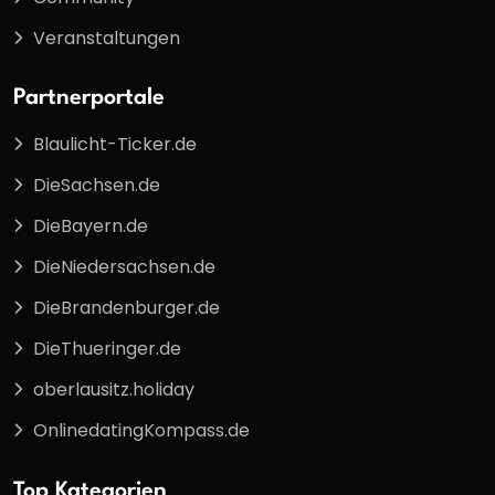
Veranstaltungen
Partnerportale
Blaulicht-Ticker.de
DieSachsen.de
DieBayern.de
DieNiedersachsen.de
DieBrandenburger.de
DieThueringer.de
oberlausitz.holiday
OnlinedatingKompass.de
Top Kategorien