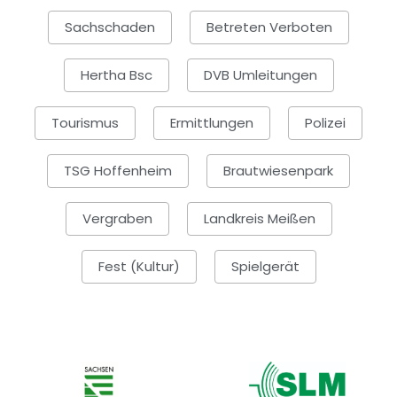
Sachschaden
Betreten Verboten
Hertha Bsc
DVB Umleitungen
Tourismus
Ermittlungen
Polizei
TSG Hoffenheim
Brautwiesenpark
Vergraben
Landkreis Meißen
Fest (Kultur)
Spielgerät