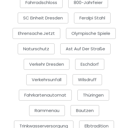
Fahrradschloss
800-Jahrfeier
SC Einheit Dresden
Feralpi Stahl
Ehrensache.jetzt
Olympische Spiele
Naturschutz
Ast Auf Der Straße
Verkehr Dresden
Eschdorf
Verkehrsunfall
Wilsdruff
Fahrkartenautomat
Thüringen
Rammenau
Bautzen
Trinkwasserversorgung
Elbtradition