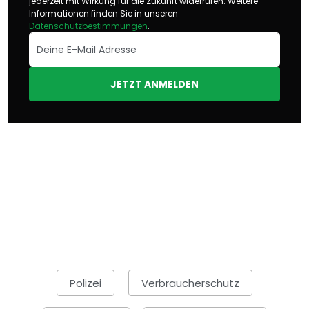
jederzeit mit Wirkung für die Zukunft widerrufen. Weitere
Informationen finden Sie in unseren
Datenschutzbestimmungen
.
JETZT ANMELDEN
Polizei
Verbraucherschutz