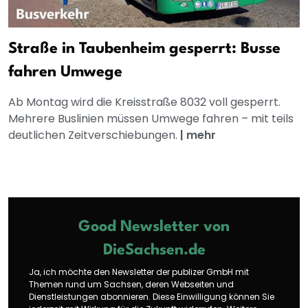
Straße in Taubenheim gesperrt: Busse
fahren Umwege
Ab Montag wird die Kreisstraße 8032 voll gesperrt.
Mehrere Buslinien müssen Umwege fahren – mit teils
deutlichen Zeitverschiebungen.
|
mehr
Good Newsletter von
DieSachsen.de
Ja, ich möchte den Newsletter der publizer GmbH mit
Themen rund um Sachsen, deren Webseiten und
Dienstleistungen abonnieren. Diese Einwilligung können Sie