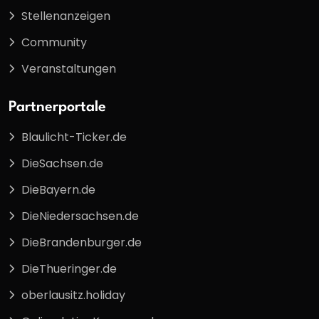
Stellenanzeigen
Community
Veranstaltungen
Partnerportale
Blaulicht-Ticker.de
DieSachsen.de
DieBayern.de
DieNiedersachsen.de
DieBrandenburger.de
DieThueringer.de
oberlausitz.holiday