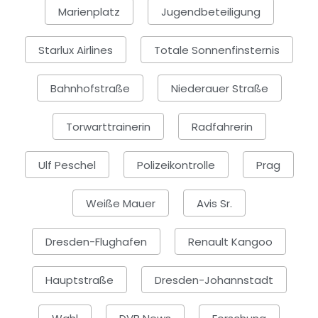
Marienplatz
Jugendbeteiligung
Starlux Airlines
Totale Sonnenfinsternis
Bahnhofstraße
Niederauer Straße
Torwarttrainerin
Radfahrerin
Ulf Peschel
Polizeikontrolle
Prag
Weiße Mauer
Avis Sr.
Dresden-Flughafen
Renault Kangoo
Hauptstraße
Dresden-Johannstadt