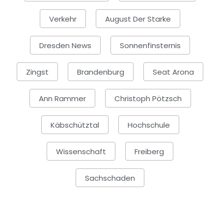
Verkehr
August Der Starke
Dresden News
Sonnenfinsternis
Zingst
Brandenburg
Seat Arona
Ann Rammer
Christoph Pötzsch
Käbschütztal
Hochschule
Wissenschaft
Freiberg
Sachschaden