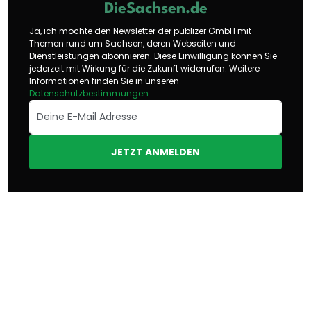
DieSachsen.de
Ja, ich möchte den Newsletter der publizer GmbH mit
Themen rund um Sachsen, deren Webseiten und
Dienstleistungen abonnieren. Diese Einwilligung können Sie
jederzeit mit Wirkung für die Zukunft widerrufen. Weitere
Informationen finden Sie in unseren
Datenschutzbestimmungen
.
JETZT ANMELDEN