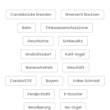
Carolabrücke Dresden
Ehrenamt Bautzen
Bahn
Trinkwasserschutzzone
Geschichte
Schkeuditz
Großröhrsdorf
Kohl-Orgel
Barrierefreiheit
Geschäft
CarolaVOTE
Bayern
Volker Schmidt
Feralpi Stahl
E-Scooter
Bevölkerung
No-Orgel