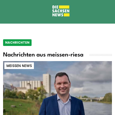
NACHRICHTEN
Nachrichten aus meissen-riesa
MEISSEN NEWS