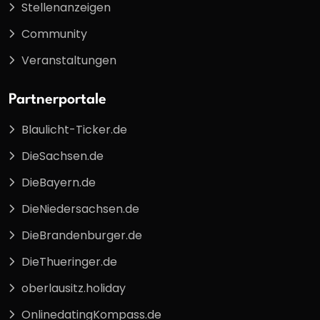
Stellenanzeigen
Community
Veranstaltungen
Partnerportale
Blaulicht-Ticker.de
DieSachsen.de
DieBayern.de
DieNiedersachsen.de
DieBrandenburger.de
DieThueringer.de
oberlausitz.holiday
OnlinedatingKompass.de