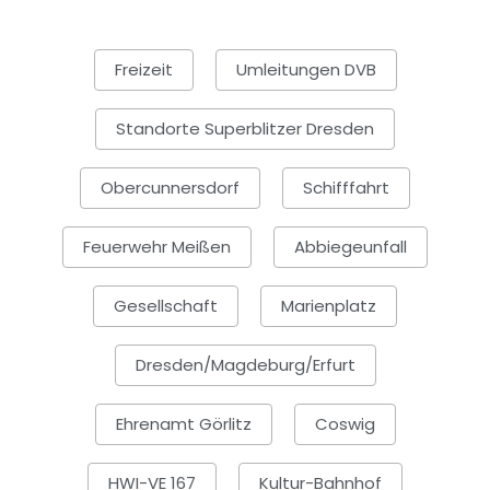
Freizeit
Umleitungen DVB
Standorte Superblitzer Dresden
Obercunnersdorf
Schifffahrt
Feuerwehr Meißen
Abbiegeunfall
Gesellschaft
Marienplatz
Dresden/Magdeburg/Erfurt
Ehrenamt Görlitz
Coswig
HWI-VE 167
Kultur-Bahnhof