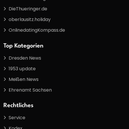
DieThueringer.de
oberlausitz.holiday
OnlinedatingKompass.de
Top Kategorien
Dresden News
1953 update
Meißen News
Ehrenamt Sachsen
Rechtliches
Service
Kodex