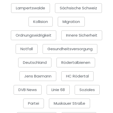
Lampertswalde
Sächsische Schweiz
Kollision
Migration
Ordnungswidrigkeit
Innere Sicherheit
Notfall
Gesundheitsversorgung
Deutschland
Rödertalbienen
Jens Baxmann
HC Rödertal
DVB News
Linie 68
Soziales
Partei
Muskauer Straße