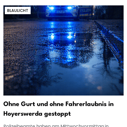
BLAULICHT
Ohne Gurt und ohne Fahrerlaubnis in
Hoyerswerda gestoppt
Polizeibeamte haben am Mittwochvormittag in