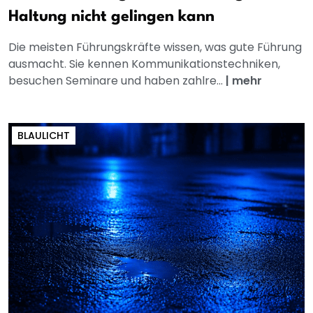
Haltung nicht gelingen kann
Die meisten Führungskräfte wissen, was gute Führung
ausmacht. Sie kennen Kommunikationstechniken,
besuchen Seminare und haben zahlre...
|
mehr
BLAULICHT