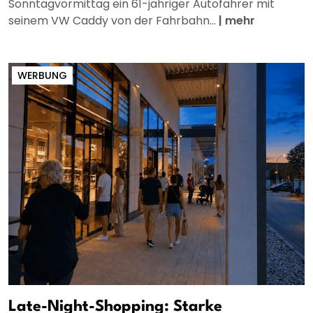
Sonntagvormittag ein 61-jähriger Autofahrer mit
seinem VW Caddy von der Fahrbahn...
|
mehr
WERBUNG
Late-Night-Shopping: Starke