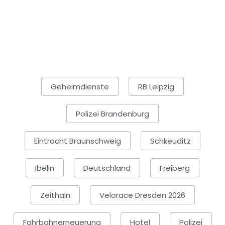
Geheimdienste
RB Leipzig
Polizei Brandenburg
Eintracht Braunschweig
Schkeuditz
Ibelin
Deutschland
Freiberg
Zeithain
Velorace Dresden 2026
Fahrbahnerneuerung
Hotel
Polizei