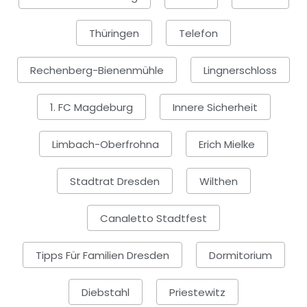
Thüringen
Telefon
Rechenberg-Bienenmühle
Lingnerschloss
1. FC Magdeburg
Innere Sicherheit
Limbach-Oberfrohna
Erich Mielke
Stadtrat Dresden
Wilthen
Canaletto Stadtfest
Tipps Für Familien Dresden
Dormitorium
Diebstahl
Priestewitz