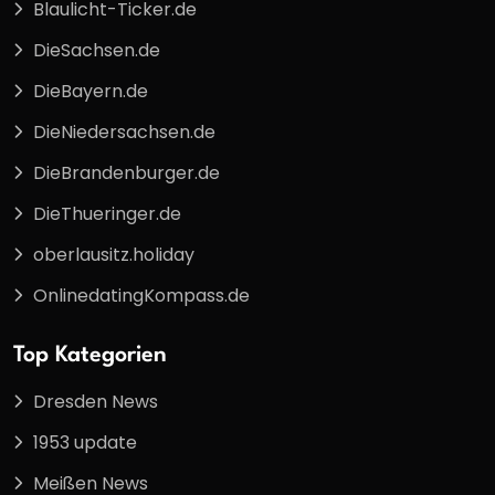
Blaulicht-Ticker.de
DieSachsen.de
DieBayern.de
DieNiedersachsen.de
DieBrandenburger.de
DieThueringer.de
oberlausitz.holiday
OnlinedatingKompass.de
Top Kategorien
Dresden News
1953 update
Meißen News