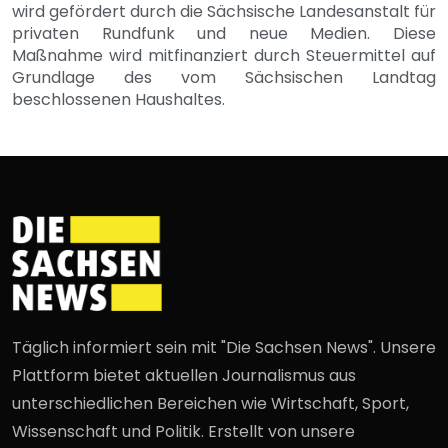
wird gefördert durch die Sächsische Landesanstalt für
privaten Rundfunk und neue Medien. Diese
Maßnahme wird mitfinanziert durch Steuermittel auf
Grundlage des vom Sächsischen Landtag
beschlossenen Haushaltes.
Täglich informiert sein mit "Die Sachsen News". Unsere
Plattform bietet aktuellen Journalismus aus
unterschiedlichen Bereichen wie Wirtschaft, Sport,
Wissenschaft und Politik. Erstellt von unsere