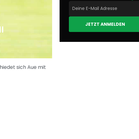
JETZT ANMELDEN
I
hiedet sich Aue mit