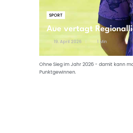
SPORT
Aue vertagt Regionall
19. April 2026
1 Min
Ohne Sieg im Jahr 2026 - damit kann man
Punktgewinnen.