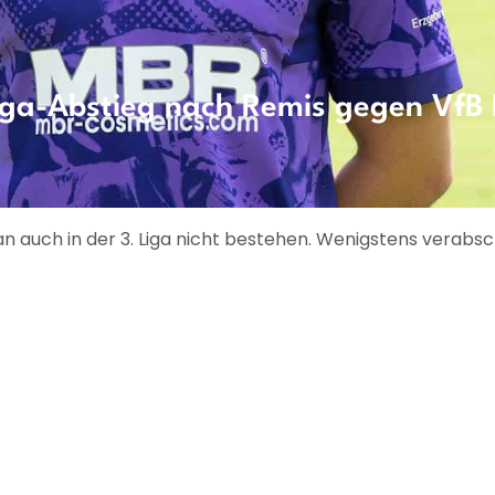
iga-Abstieg nach Remis gegen VfB I
 auch in der 3. Liga nicht bestehen. Wenigstens verabsc