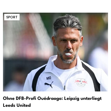
SPORT
Ohne DFB-Profi Ouédraogo: Leipzig unterliegt
Leeds United