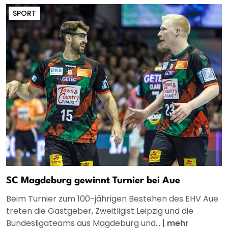
SPORT
SC Magdeburg gewinnt Turnier bei Aue
Beim Turnier zum 100-jährigen Bestehen des EHV Aue
treten die Gastgeber, Zweitligist Leipzig und die
Bundesligateams aus Magdeburg und...
|
mehr