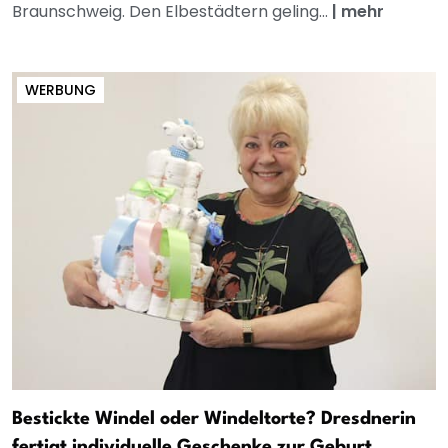
Braunschweig. Den Elbestädtern geling...
|
mehr
WERBUNG
Bestickte Windel oder Windeltorte? Dresdnerin
fertigt individuelle Geschenke zur Geburt