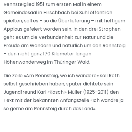
Rennsteiglied 1951 zum ersten Mal in einem
Gemeindesaal in Hirschbach bei Suhl öffentlich
spielten, soll es – so die Überlieferung – mit heftigem
Applaus gefeiert worden sein. In den drei Strophen
geht es um die Verbundenheit zur Natur und die
Freude am Wandern und natürlich um den Rennsteig
– den nicht ganz 170 Kilometer langen
Höhenwanderweg im Thüringer Wald.
Die Zeile «Am Rennsteig, wo ich wandere» soll Roth
selbst geschrieben haben, später dichtete sein
Jugendfreund Karl «Kaschi» Müller (1925–2011) den
Text mit der bekannten Anfangszeile «Ich wandre ja
so gerne am Rennsteig durch das Land».