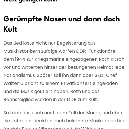
Gerümpfte Nasen und dann doch
Kult
Das Lied löste nicht nur Begeisterung aus.
Musikhistorikern zufolge warfen DDR-Funktionäre
dem 1944 zur Kriegsmarine eingezogenen Roth Kitsch
vor und witterten hinter der besungenen Heimatliebe
Nationalismus. Später soll ihn dann aber SED-Chef
Walter Ulbricht zu einem Privatkonzert eingeladen
und die Musik goutiert haben. Roth und das
Rennsteiglied wurden in der DDR zum Kult.
So blieb das auch nach dem Fall der Mauer, und über
die Jahre entdeckten auch bekannte Musiker das Lied
für sich: Florian Silbereisen und die Wildecker