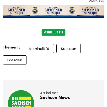
Werbung
MEHR JUSTIZ
Themen :
Kriminalität
Sachsen
Dresden
Artikel von
Sachsen News