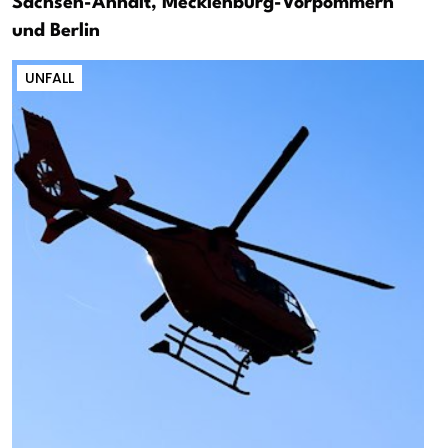
Sachsen-Anhalt, Mecklenburg-Vorpommern
und Berlin
UNFALL