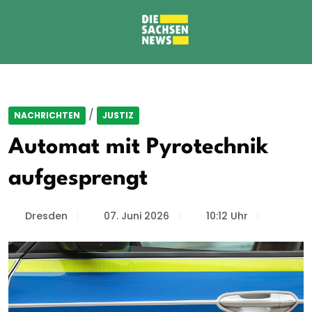
/
NACHRICHTEN
JUSTIZ
Automat mit Pyrotechnik
aufgesprengt
Dresden
07. Juni 2026
10:12 Uhr