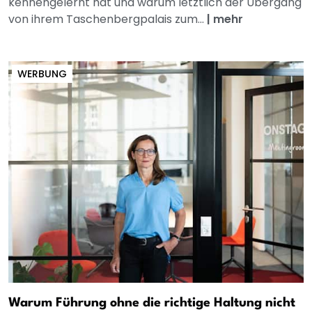
kennengelernt hat und warum letztlich der Übergang
von ihrem Taschenbergpalais zum...
|
mehr
WERBUNG
Warum Führung ohne die richtige Haltung nicht