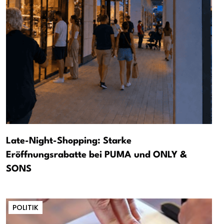
Late-Night-Shopping: Starke
Eröffnungsrabatte bei PUMA und ONLY &
SONS
POLITIK