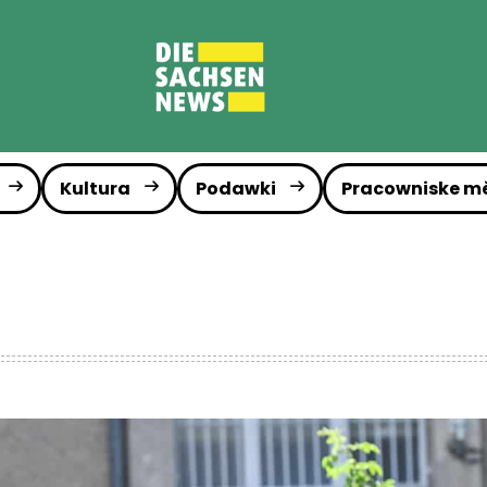
Kultura
Podawki
Pracowniske m