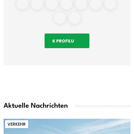
K PROFILU
Aktuelle Nachrichten
VERKEHR