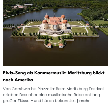
Elvis-Song als Kammermusik: Moritzburg blickt
nach Amerika
Von Gershwin bis Piazzolla: Beim Moritzburg Festival
erleben Besucher eine musikalische Reise entlang
großer Flüsse – und hören bekannte...
|
mehr