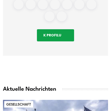
K PROFILU
Aktuelle Nachrichten
GESELLSCHAFT