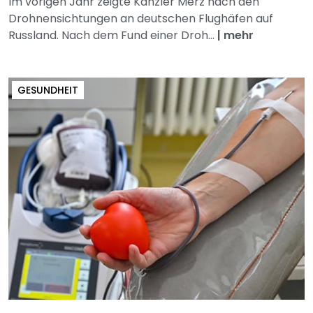
Im vorigen Jahr zeigte Kanzler Merz nach den
Drohnensichtungen an deutschen Flughäfen auf
Russland. Nach dem Fund einer Droh...
|
mehr
GESUNDHEIT