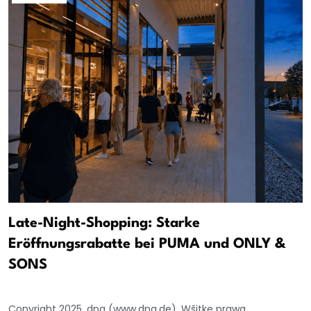
Late-Night-Shopping: Starke
Eröffnungsrabatte bei PUMA und ONLY &
SONS
Copyright 2025, dpa (www.dpa.de). Wšitke prawa