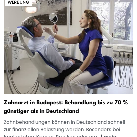
WERBUNG
Zahnarzt in Budapest: Behandlung bis zu 70 %
günstiger als in Deutschland
Zahnbehandlungen können in Deutschland schnell
zur finanziellen Belastung werden. Besonders bei
Implantaten, Kronen, Brücken oder um...
|
mehr