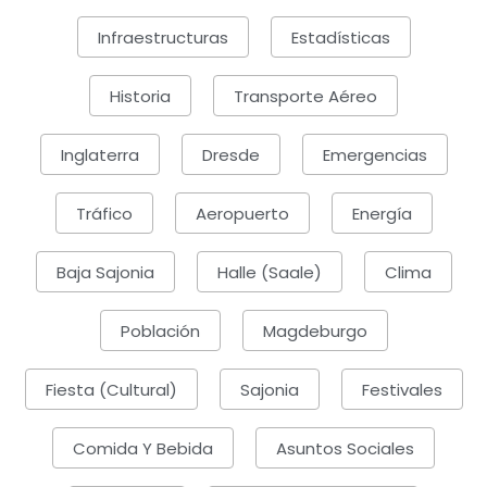
Infraestructuras
Estadísticas
Historia
Transporte Aéreo
Inglaterra
Dresde
Emergencias
Tráfico
Aeropuerto
Energía
Baja Sajonia
Halle (Saale)
Clima
Población
Magdeburgo
Fiesta (cultural)
Sajonia
Festivales
Comida Y Bebida
Asuntos Sociales