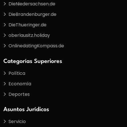
DieNiedersachsen.de
DieBrandenburger.de
DieThueringer.de
oberlausitz.holiday
OnlinedatingKompass.de
Categorías Superiores
Política
Economía
Deportes
Asuntos Jurídicos
Servicio