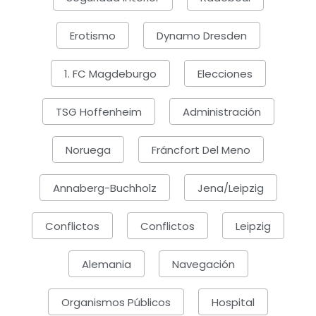
Erotismo
Dynamo Dresden
1. FC Magdeburgo
Elecciones
TSG Hoffenheim
Administración
Noruega
Fráncfort Del Meno
Annaberg-Buchholz
Jena/Leipzig
Conflictos
Conflictos
Leipzig
Alemania
Navegación
Organismos Públicos
Hospital