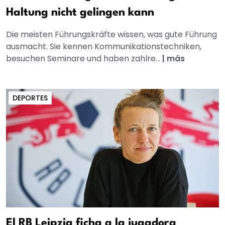
Haltung nicht gelingen kann
Die meisten Führungskräfte wissen, was gute Führung
ausmacht. Sie kennen Kommunikationstechniken,
besuchen Seminare und haben zahlre...
|
más
DEPORTES
El RB Leipzig ficha a la jugadora