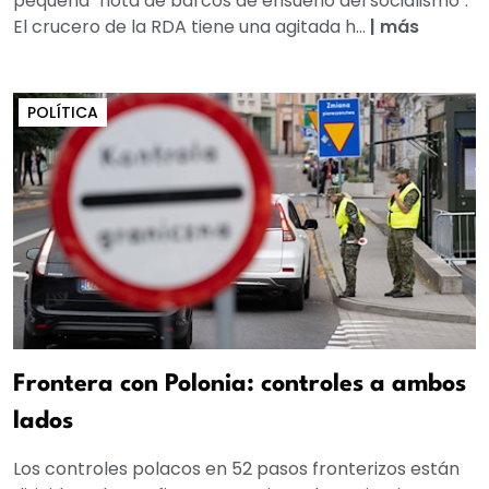
pequeña "flota de barcos de ensueño del socialismo".
El crucero de la RDA tiene una agitada h...
|
más
POLÍTICA
Frontera con Polonia: controles a ambos
lados
Los controles polacos en 52 pasos fronterizos están