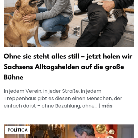
Ohne sie steht alles still – jetzt holen wir
Sachsens Alltagshelden auf die große
Bühne
In jedem Verein, in jeder Straße, in jedem
Treppenhaus gibt es diesen einen Menschen, der
einfach da ist – ohne Bezahlung, ohne...
|
más
POLÍTICA