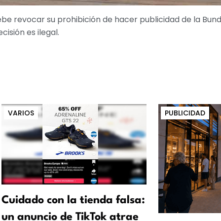
debe revocar su prohibición de hacer publicidad de la Bun
isión es ilegal.
VARIOS
PUBLICIDAD
Cuidado con la tienda falsa:
un anuncio de TikTok atrae