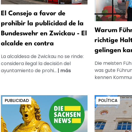
El Consejo a favor de
prohibir la publicidad de la
Warum Führ
Bundeswehr en Zwickau - El
richtige Hal
alcalde en contra
gelingen ka
La alcaldesa de Zwickau no se rinde:
Die meisten Füh
considera ilegal la decisión del
was gute Führun
ayuntamiento de prohi...
|
más
kennen Kommuni
PUBLICIDAD
POLÍTICA