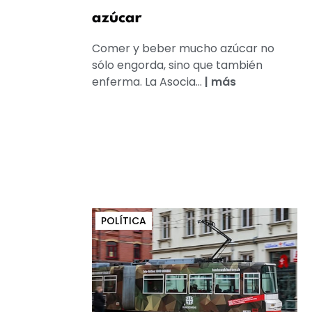
azúcar
Comer y beber mucho azúcar no
sólo engorda, sino que también
enferma. La Asocia...
|
más
POLÍTICA