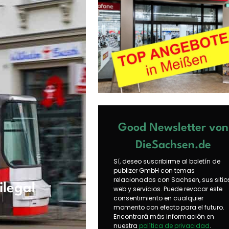
Good Newsletter von
DieSachsen.de
Sí, deseo suscribirme al boletín de
publizer GmbH con temas
relacionados con Sachsen, sus sitio
ilegal
web y servicios. Puede revocar este
consentimiento en cualquier
momento con efecto para el futuro.
Encontrará más información en
nuestra
política de privacidad
.