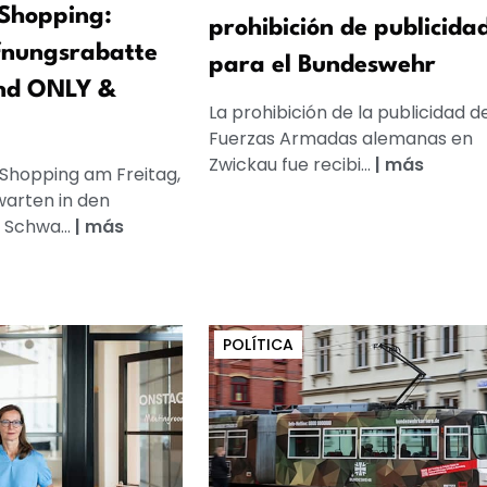
Shopping:
prohibición de publicida
fnungsrabatte
para el Bundeswehr
nd ONLY &
La prohibición de la publicidad de
Fuerzas Armadas alemanas en
Zwickau fue recibi...
|
más
 Shopping am Freitag,
warten in den
 Schwa...
|
más
POLÍTICA