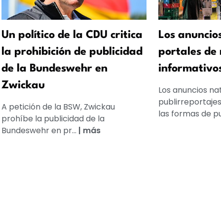
Un político de la CDU critica
Los anuncio
la prohibición de publicidad
portales de 
de la Bundeswehr en
informativos 
Zwickau
Los anuncios nat
publirreportaj
A petición de la BSW, Zwickau
las formas de pub
prohíbe la publicidad de la
Bundeswehr en pr...
|
más