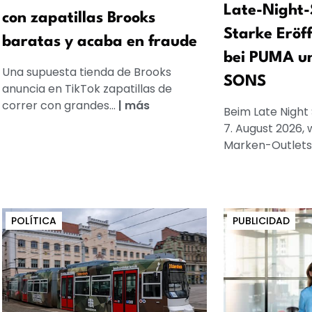
Late-Night-
con zapatillas Brooks
Starke Eröf
baratas y acaba en fraude
bei PUMA u
Una supuesta tienda de Brooks
SONS
anuncia en TikTok zapatillas de
correr con grandes...
|
más
Beim Late Night
7. August 2026, 
Marken-Outlets
POLÍTICA
PUBLICIDAD