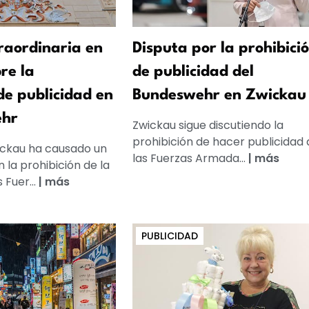
raordinaria en
Disputa por la prohibici
re la
de publicidad del
de publicidad en
Bundeswehr en Zwickau
ehr
Zwickau sigue discutiendo la
prohibición de hacer publicidad 
ickau ha causado un
las Fuerzas Armada...
|
más
 la prohibición de la
 Fuer...
|
más
PUBLICIDAD