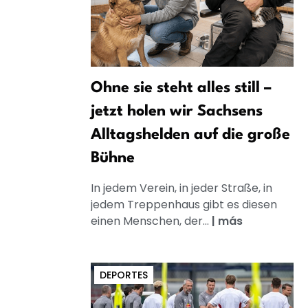
Ohne sie steht alles still –
jetzt holen wir Sachsens
Alltagshelden auf die große
Bühne
In jedem Verein, in jeder Straße, in
jedem Treppenhaus gibt es diesen
einen Menschen, der...
|
más
DEPORTES