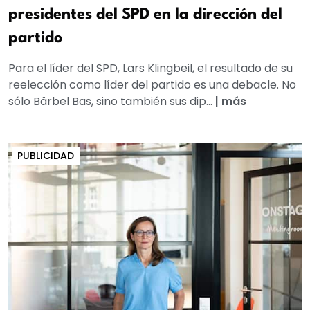
presidentes del SPD en la dirección del
partido
Para el líder del SPD, Lars Klingbeil, el resultado de su
reelección como líder del partido es una debacle. No
sólo Bärbel Bas, sino también sus dip...
|
más
PUBLICIDAD