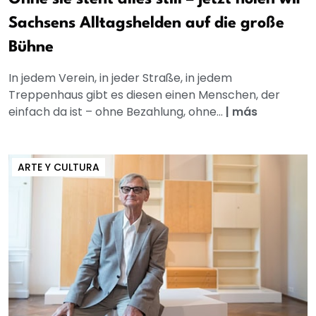
Sachsens Alltagshelden auf die große
Bühne
In jedem Verein, in jeder Straße, in jedem
Treppenhaus gibt es diesen einen Menschen, der
einfach da ist – ohne Bezahlung, ohne...
|
más
ARTE Y CULTURA