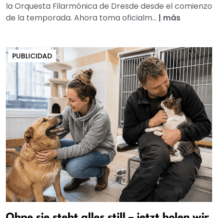
la Orquesta Filarmónica de Dresde desde el comienzo
de la temporada. Ahora toma oficialm...
|
más
PUBLICIDAD
Ohne sie steht alles still – jetzt holen wir