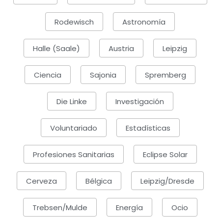
Rodewisch
Astronomía
Halle (Saale)
Austria
Leipzig
Ciencia
Sajonia
Spremberg
Die Linke
Investigación
Voluntariado
Estadísticas
Profesiones Sanitarias
Eclipse Solar
Cerveza
Bélgica
Leipzig/Dresde
Trebsen/Mulde
Energía
Ocio