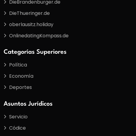
DieBrandenburger.de
DieThueringer.de
oberlausitz.holiday
OnlinedatingKompass.de
Categorías Superiores
Política
Economía
Deportes
Asuntos Jurídicos
Servicio
Códice