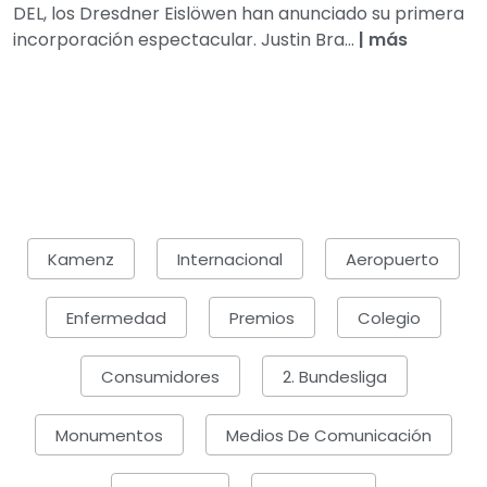
DEL, los Dresdner Eislöwen han anunciado su primera
incorporación espectacular. Justin Bra...
|
más
Kamenz
Internacional
Aeropuerto
Enfermedad
Premios
Colegio
Consumidores
2. Bundesliga
Monumentos
Medios De Comunicación