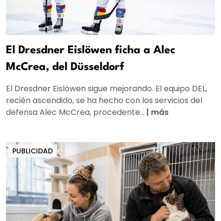
El Dresdner Eislöwen ficha a Alec
McCrea, del Düsseldorf
El Dresdner Eislöwen sigue mejorando. El equipo DEL,
recién ascendido, se ha hecho con los servicios del
defensa Alec McCrea, procedente...
|
más
PUBLICIDAD