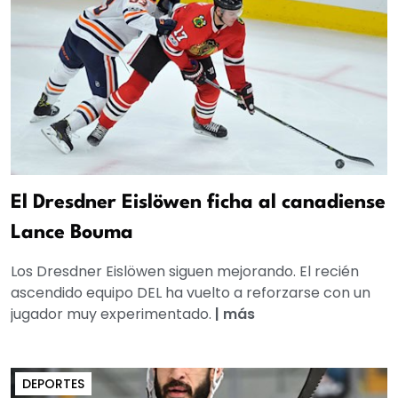
El Dresdner Eislöwen ficha al canadiense
Lance Bouma
Los Dresdner Eislöwen siguen mejorando. El recién
ascendido equipo DEL ha vuelto a reforzarse con un
jugador muy experimentado.
|
más
DEPORTES