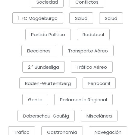
Sociedad
Conflictos
1. FC Magdeburgo
Salud
Salud
Partido Político
Radebeul
Elecciones
Transporte Aéreo
2.ª Bundesliga
Tráfico Aéreo
Baden-Wurtemberg
Ferrocarril
Gente
Parlamento Regional
Doberschau-Gaußig
Miscelánea
Tráfico
Gastronomía
Navegación