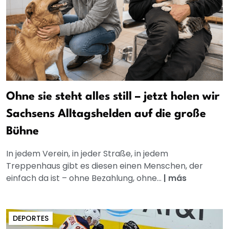
Ohne sie steht alles still – jetzt holen wir
Sachsens Alltagshelden auf die große
Bühne
In jedem Verein, in jeder Straße, in jedem
Treppenhaus gibt es diesen einen Menschen, der
einfach da ist – ohne Bezahlung, ohne...
|
más
DEPORTES