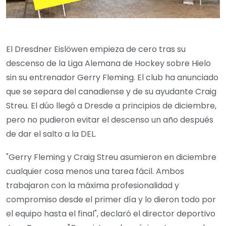
El Dresdner Eislöwen empieza de cero tras su
descenso de la Liga Alemana de Hockey sobre Hielo
sin su entrenador Gerry Fleming. El club ha anunciado
que se separa del canadiense y de su ayudante Craig
Streu. El dúo llegó a Dresde a principios de diciembre,
pero no pudieron evitar el descenso un año después
de dar el salto a la DEL.
"Gerry Fleming y Craig Streu asumieron en diciembre
cualquier cosa menos una tarea fácil. Ambos
trabajaron con la máxima profesionalidad y
compromiso desde el primer día y lo dieron todo por
el equipo hasta el final", declaró el director deportivo