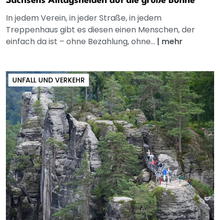
Sachsens Alltagshelden auf die große Bühne
In jedem Verein, in jeder Straße, in jedem
Treppenhaus gibt es diesen einen Menschen, der
einfach da ist – ohne Bezahlung, ohne...
|
mehr
UNFALL UND VERKEHR