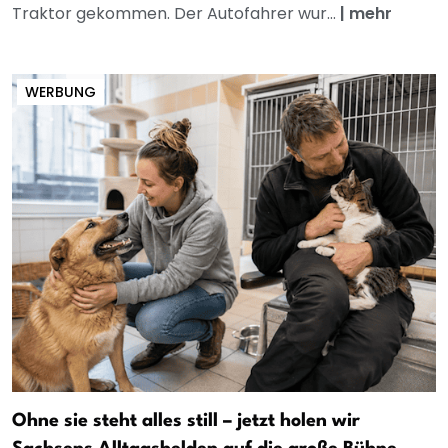
Traktor gekommen. Der Autofahrer wur...
|
mehr
WERBUNG
Ohne sie steht alles still – jetzt holen wir