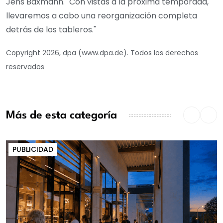
Jens Baxmann. "Con vistas a la próxima temporada,
llevaremos a cabo una reorganización completa
detrás de los tableros."
Copyright 2026, dpa (www.dpa.de). Todos los derechos
reservados
Más de esta categoría
PUBLICIDAD