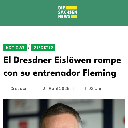
/
NOTICIAS
DEPORTES
El Dresdner Eislöwen rompe
con su entrenador Fleming
Dresden
21. Abril 2026
11:02 Uhr