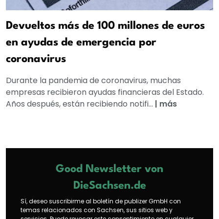
Devueltos más de 100 millones de euros
en ayudas de emergencia por
coronavirus
Durante la pandemia de coronavirus, muchas
empresas recibieron ayudas financieras del Estado.
Años después, están recibiendo notifi...
|
más
Good Newsletter von
DieSachsen.de
Sí, deseo suscribirme al boletín de publizer GmbH con
temas relacionados con Sachsen, sus sitios web y
servicios. Puede revocar este consentimiento en cualquier