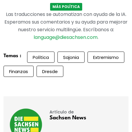
MÁS POLÍTICA
Las traducciones se automatizan con ayuda de la IA.
Esperamos sus comentarios y su ayuda para mejorar
nuestro servicio multilingüe. Escríbanos a:
language@diesachsen.com
.
Temas :
Política
Sajonia
Extremismo
Finanzas
Dresde
Artículo de
Sachsen News