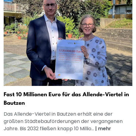
Fast 10 Millionen Euro für das Allende-Viertel in
Bautzen
Das Allende-Viertel in Bautzen erhält eine der
größten Städtebauförderungen der vergangenen
Jahre. Bis 2032 fließen knapp 10 Millio...
|
mehr