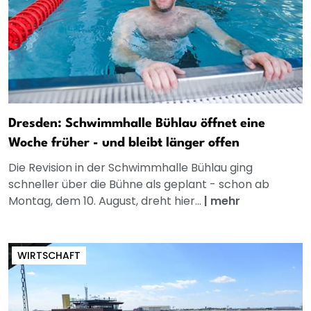
Dresden: Schwimmhalle Bühlau öffnet eine
Woche früher - und bleibt länger offen
Die Revision in der Schwimmhalle Bühlau ging
schneller über die Bühne als geplant - schon ab
Montag, dem 10. August, dreht hier...
|
mehr
WIRTSCHAFT