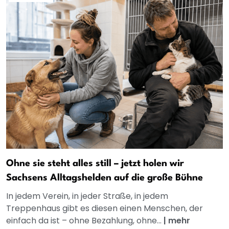
Ohne sie steht alles still – jetzt holen wir
Sachsens Alltagshelden auf die große Bühne
In jedem Verein, in jeder Straße, in jedem
Treppenhaus gibt es diesen einen Menschen, der
einfach da ist – ohne Bezahlung, ohne...
|
mehr