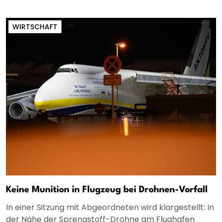
WIRTSCHAFT
Keine Munition in Flugzeug bei Drohnen-Vorfall
In einer Sitzung mit Abgeordneten wird klargestellt: In
der Nähe der Sprengstoff-Drohne am Flughafen