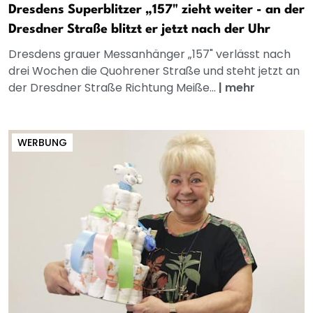
Dresdens Superblitzer „157" zieht weiter - an der
Dresdner Straße blitzt er jetzt nach der Uhr
Dresdens grauer Messanhänger „157" verlässt nach
drei Wochen die Quohrener Straße und steht jetzt an
der Dresdner Straße Richtung Meiße...
|
mehr
WERBUNG