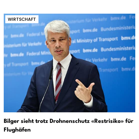
WIRTSCHAFT
Bilger sieht trotz Drohnenschutz «Restrisiko» für
Flughäfen