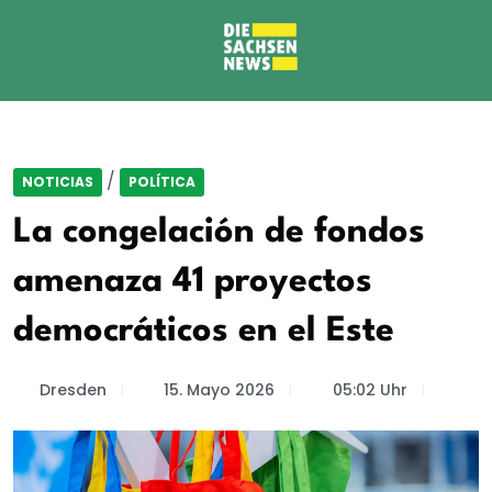
/
NOTICIAS
POLÍTICA
La congelación de fondos
amenaza 41 proyectos
democráticos en el Este
Dresden
15. Mayo 2026
05:02 Uhr