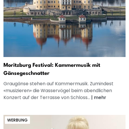
Moritzburg Festival: Kammermusik mit
Gänsegeschnatter
Graugänse stehen auf Kammermusik. Zumindest
«musizieren» die Wasservögel beim abendlichen
Konzert auf der Terrasse von Schloss...
|
mehr
WERBUNG