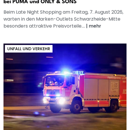
bei PUMA und ONLY & SONS
Beim Late Night Shopping am Freitag, 7. August 2026,
warten in den Marken-Outlets Schwarzheide-Mitte
besonders attraktive Preisvorteile....
|
mehr
UNFALL UND VERKEHR