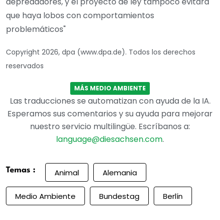
depredadores, y el proyecto de ley tampoco evitará
que haya lobos con comportamientos
problemáticos"
Copyright 2026, dpa (www.dpa.de). Todos los derechos
reservados
MÁS MEDIO AMBIENTE
Las traducciones se automatizan con ayuda de la IA.
Esperamos sus comentarios y su ayuda para mejorar
nuestro servicio multilingüe. Escríbanos a:
language@diesachsen.com
.
Temas :
Animal
Alemania
Medio Ambiente
Bundestag
Berlín