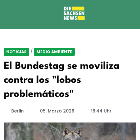
/
NOTICIAS
MEDIO AMBIENTE
El Bundestag se moviliza
contra los "lobos
problemáticos"
Berlin
05. Marzo 2026
16:44 Uhr