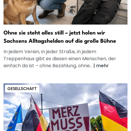
Ohne sie steht alles still – jetzt holen wir
Sachsens Alltagshelden auf die große Bühne
In jedem Verein, in jeder Straße, in jedem
Treppenhaus gibt es diesen einen Menschen, der
einfach da ist – ohne Bezahlung, ohne...
|
mehr
GESELLSCHAFT