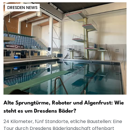
DRESDEN NEWS
Alte Sprungtürme, Roboter und Algenfrust: Wie
steht es um Dresdens Bäder?
24 Kilometer, fünf Standorte, etliche Baustellen: Eine
Tour durch Dresdens Bäderlandschaft offenbart