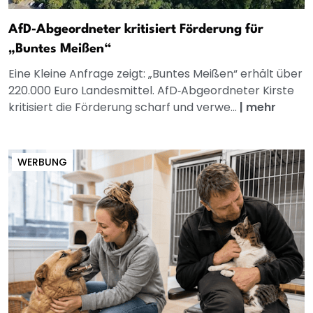
AfD‑Abgeordneter kritisiert Förderung für
„Buntes Meißen“
Eine Kleine Anfrage zeigt: „Buntes Meißen“ erhält über
220.000 Euro Landesmittel. AfD‑Abgeordneter Kirste
kritisiert die Förderung scharf und verwe...
|
mehr
WERBUNG