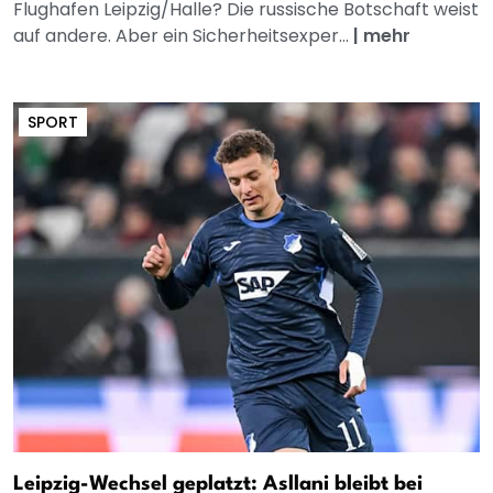
Flughafen Leipzig/Halle? Die russische Botschaft weist
auf andere. Aber ein Sicherheitsexper...
|
mehr
SPORT
Leipzig-Wechsel geplatzt: Asllani bleibt bei