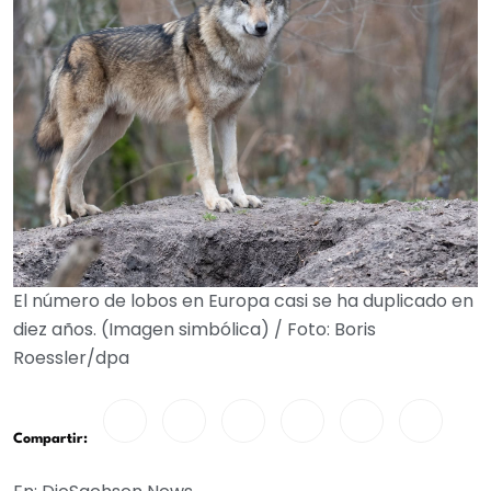
El número de lobos en Europa casi se ha duplicado en
diez años. (Imagen simbólica) / Foto: Boris
Roessler/dpa
Compartir: