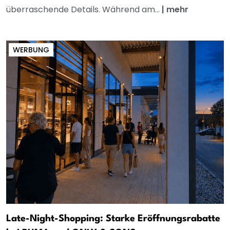
überraschende Details. Während am...
|
mehr
WERBUNG
Late-Night-Shopping: Starke Eröffnungsrabatte