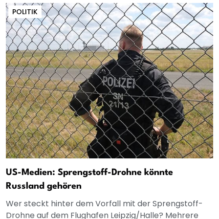
POLITIK
US-Medien: Sprengstoff-Drohne könnte
Russland gehören
Wer steckt hinter dem Vorfall mit der Sprengstoff-
Drohne auf dem Flughafen Leipzig/Halle? Mehrere