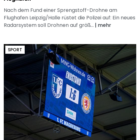
Nach dem Fund einer Sprengstoff-Drohne am
Flughafen Leipzig/Halle rüstet die Polizei auf: Ein neues
Radarsystem soll Drohnen auf größ...
|
mehr
SPORT