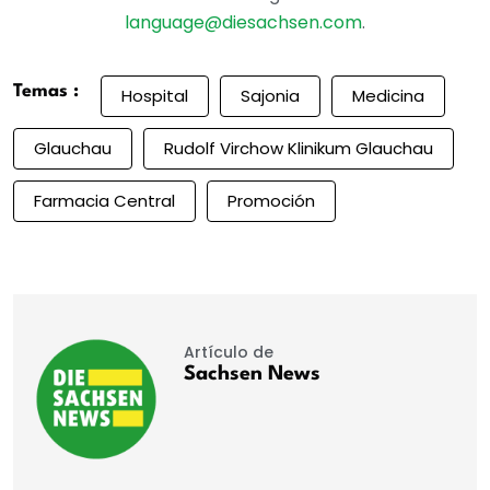
language@diesachsen.com
.
Temas :
Hospital
Sajonia
Medicina
Glauchau
Rudolf Virchow Klinikum Glauchau
Farmacia Central
Promoción
Artículo de
Sachsen News