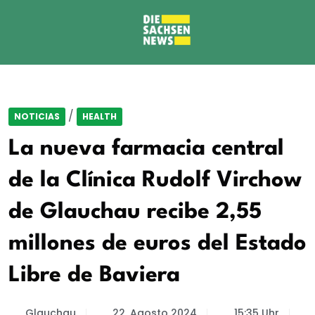
/
NOTICIAS
HEALTH
La nueva farmacia central
de la Clínica Rudolf Virchow
de Glauchau recibe 2,55
millones de euros del Estado
Libre de Baviera
Glauchau
22. Agosto 2024
15:35 Uhr