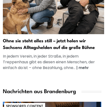
Ohne sie steht alles still – jetzt holen wir
Sachsens Alltagshelden auf die große Bühne
In jedem Verein, in jeder Straße, in jedem
Treppenhaus gibt es diesen einen Menschen, der
einfach da ist – ohne Bezahlung, ohne...
|
mehr
Nachrichten aus Brandenburg
SPONSORED CONTENT