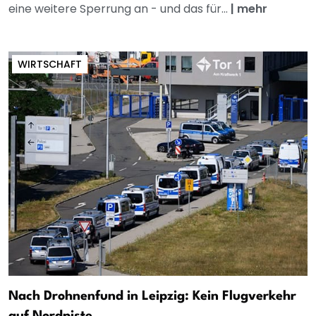
eine weitere Sperrung an - und das für...
|
mehr
WIRTSCHAFT
Nach Drohnenfund in Leipzig: Kein Flugverkehr
auf Nordpiste