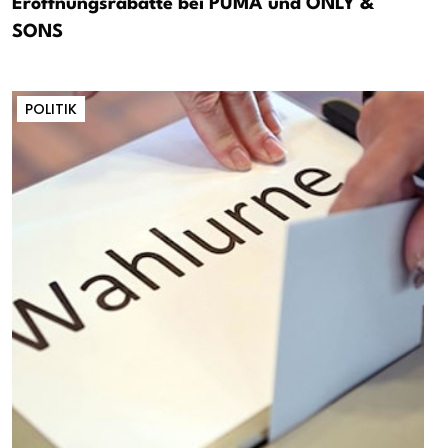
Eröffnungsrabatte bei PUMA und ONLY &
SONS
POLITIK