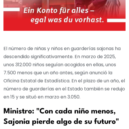
El número de niñas y niños en guarderías sajonas ha
descendido significativamente. En marzo de 2025,
unos 312.000 niños seguían acogidos en ellas, unos
7.500 menos que un año antes, según anunció la
Oficina Estatal de Estadística. En el plazo de un año, el
número de guarderías en el Estado también se redujo
en 15 y se situó en marzo en 3.050.
Ministro: "Con cada niño menos,
Sajonia pierde algo de su futuro"