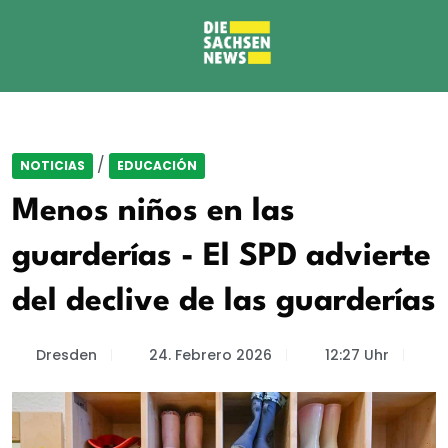
/
NOTICIAS
EDUCACIÓN
Menos niños en las
guarderías - El SPD advierte
del declive de las guarderías
Dresden
24. Febrero 2026
12:27 Uhr