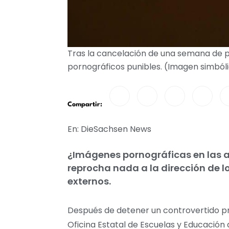
Tras la cancelación de una semana de pro
pornográficos punibles. (Imagen simból
Compartir:
En: DieSachsen News
¿Imágenes pornográficas en las au
reprocha nada a la dirección de l
externos.
Después de detener un controvertido proy
Oficina Estatal de Escuelas y Educación