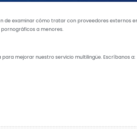
nción de examinar cómo tratar con proveedores externos en
os pornográficos a menores.
para mejorar nuestro servicio multilingüe. Escríbanos a: