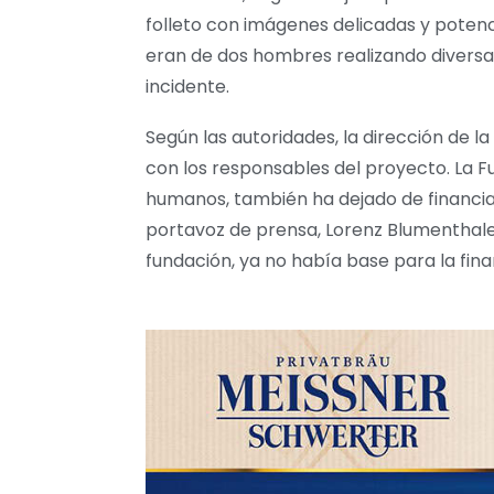
folleto con imágenes delicadas y poten
eran de dos hombres realizando diversa
incidente.
Según las autoridades, la dirección de l
con los responsables del proyecto. La 
humanos, también ha dejado de financia
portavoz de prensa, Lorenz Blumenthaler
fundación, ya no había base para la fina