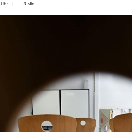
 Uhr
3 Min