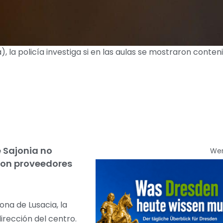
, la policía investiga si en las aulas se mostraron conten
 Sajonia no
We
 con proveedores
ona de Lusacia, la
irección del centro.