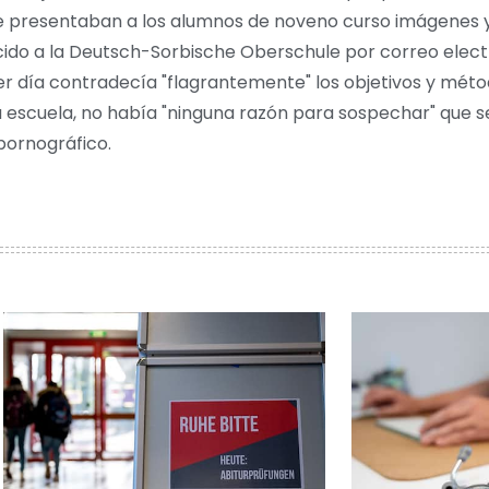
se presentaban a los alumnos de noveno curso imágenes 
ecido a la Deutsch-Sorbische Oberschule por correo elec
mer día contradecía "flagrantemente" los objetivos y mé
a escuela, no había "ninguna razón para sospechar" que s
ornográfico.