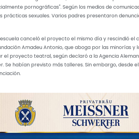
cialmente pornográficas". Según los medios de comunicac
s prácticas sexuales. Varios padres presentaron denuncia
a escuela canceló el proyecto el mismo día y rescindió el 
Fundación Amadeu Antonio, que aboga por las minorías y 
r el proyecto teatral, según declaró a la Agencia Alema
. Se habían previsto más talleres. Sin embargo, desde el 
nciación.