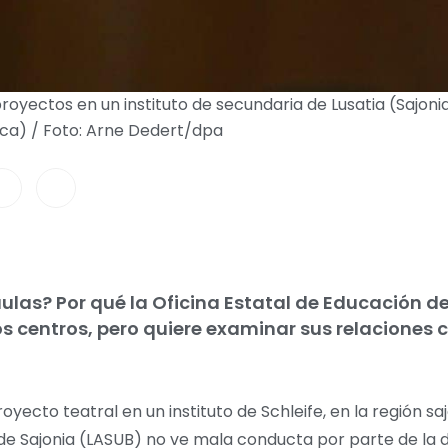
yectos en un instituto de secundaria de Lusatia (Sajonia)
ica) / Foto: Arne Dedert/dpa
las? Por qué la Oficina Estatal de Educación de
os centros, pero quiere examinar sus relaciones
ecto teatral en un instituto de Schleife, en la región saj
 de Sajonia (LASUB) no ve mala conducta por parte de la d