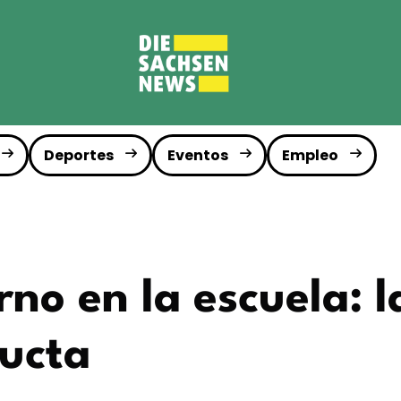
Deportes
Eventos
Empleo
no en la escuela: la
ucta