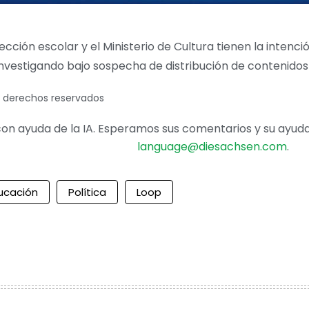
pección escolar y el Ministerio de Cultura tienen la inte
á investigando bajo sospecha de distribución de contenid
s derechos reservados
on ayuda de la IA. Esperamos sus comentarios y su ayuda 
language@diesachsen.com
.
ucación
Política
Loop