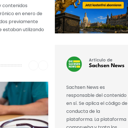
y contenidos
trónico en enero de
todos previamente
e estaban utilizando
Artículo de
Sachsen News
Sachsen News es
responsable del contenido
en sí. Se aplica el código de
conducta de la
plataforma. La plataforma
comprueba y trata los