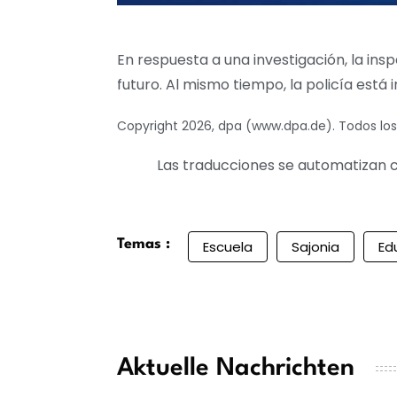
En respuesta a una investigación, la ins
futuro. Al mismo tiempo, la policía est
Copyright 2026, dpa (www.dpa.de). Todos lo
Las traducciones se automatizan c
Temas :
Escuela
Sajonia
Ed
Aktuelle Nachrichten