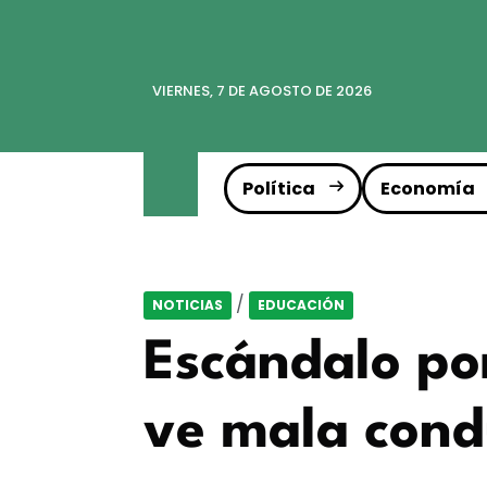
VIERNES, 7 DE AGOSTO DE 2026
Política
Economía
/
NOTICIAS
EDUCACIÓN
Escándalo por
ve mala cond