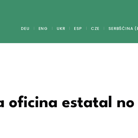
DEU
ENG
UKR
ESP
CZE
SERBŠĆINA (
 oficina estatal no