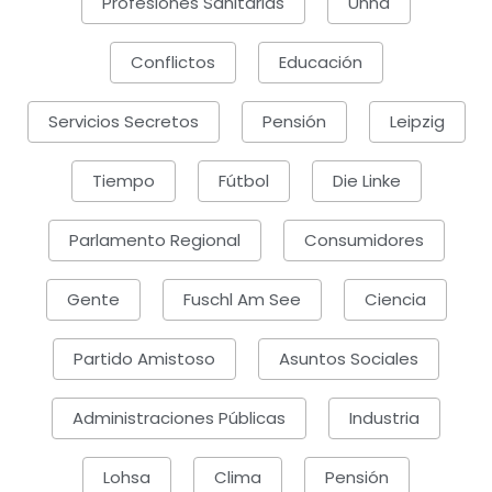
Profesiones Sanitarias
Unna
Conflictos
Educación
Servicios Secretos
Pensión
Leipzig
Tiempo
Fútbol
Die Linke
Parlamento Regional
Consumidores
Gente
Fuschl Am See
Ciencia
Partido Amistoso
Asuntos Sociales
Administraciones Públicas
Industria
Lohsa
Clima
Pensión