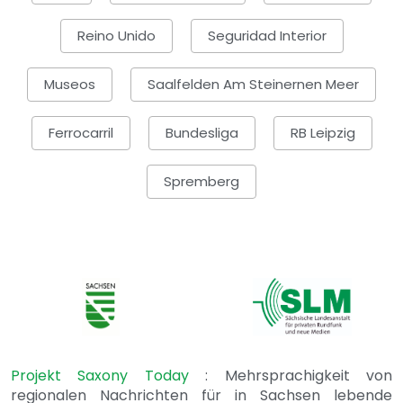
Reino Unido
Seguridad Interior
Museos
Saalfelden Am Steinernen Meer
Ferrocarril
Bundesliga
RB Leipzig
Spremberg
Projekt Saxony Today
: Mehrsprachigkeit von
regionalen Nachrichten für in Sachsen lebende