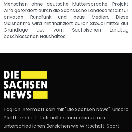
Menschen ohne deutsche Muttersprache. Projekt
wird gefördert durch die Sächsische Landesanstalt für
privaten Rundfunk und neue Medien. Diese
Maßnahme wird mitfinanziert durch Steuermittel auf
Grundlage des vom Sächsischen Landtag
beschlossenen Haushaltes.
Täglich informiert sein mit "Die Sachsen News". Unsere
Plattform bietet aktuellen Journalismus aus
unterschiedlichen Bereichen wie Wirtschaft, Sport,