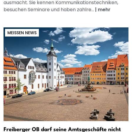
ausmacht. Sie kennen Kommunikationstechniken,
besuchen Seminare und haben zahlre...
|
mehr
MEISSEN NEWS
Freiberger OB darf seine Amtsgeschäfte nicht