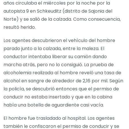
años circulaba el miércoles por la noche por la
autopista 9 en Schkeuditz (distrito de Sajonia del
Norte) y se salió de la calzada. Como consecuencia,
resultó herido.
Los agentes descubrieron el vehículo del hombre
parado junto a la calzada, entre la maleza. El
conductor intentaba liberar su camión dando
marcha atrás, pero no lo consiguió. La prueba de
alcoholemia realizada al hombre reveló una tasa de
alcohol en sangre de alrededor de 2,16 por mil. Según
la policía, se descubrió entonces que el permiso de
conducir no estaba insertado y que en la cabina
había una botella de aguardiente casi vacía.
El hombre fue trasladado al hospital. Los agentes
también le confiscaron el permiso de conducir y se