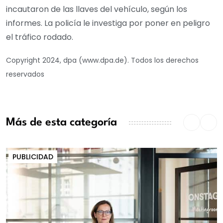
incautaron de las llaves del vehículo, según los
informes. La policía le investiga por poner en peligro
el tráfico rodado.
Copyright 2024, dpa (www.dpa.de). Todos los derechos
reservados
Más de esta categoría
PUBLICIDAD