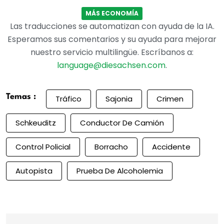
MÁS ECONOMÍA
Las traducciones se automatizan con ayuda de la IA.
Esperamos sus comentarios y su ayuda para mejorar
nuestro servicio multilingüe. Escríbanos a:
language@diesachsen.com
.
Temas :
Tráfico
Sajonia
Crimen
Schkeuditz
Conductor De Camión
Control Policial
Borracho
Accidente
Autopista
Prueba De Alcoholemia