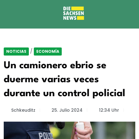
/
NOTICIAS
ECONOMÍA
Un camionero ebrio se
duerme varias veces
durante un control policial
Schkeuditz
25. Julio 2024
12:34 Uhr