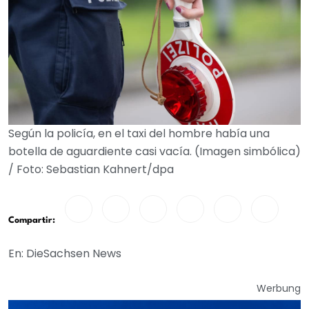
Según la policía, en el taxi del hombre había una
botella de aguardiente casi vacía. (Imagen simbólica)
/ Foto: Sebastian Kahnert/dpa
Compartir:
En: DieSachsen News
Werbung