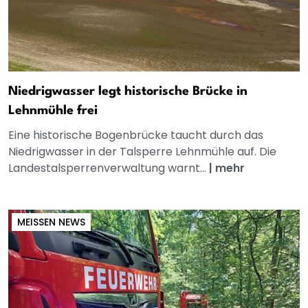
Niedrigwasser legt historische Brücke in
Lehnmühle frei
Eine historische Bogenbrücke taucht durch das
Niedrigwasser in der Talsperre Lehnmühle auf. Die
Landestalsperrenverwaltung warnt...
|
mehr
MEISSEN NEWS