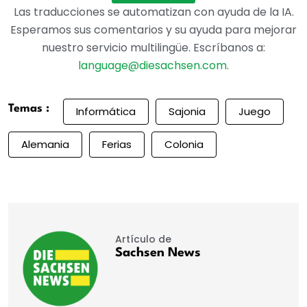
Las traducciones se automatizan con ayuda de la IA.
Esperamos sus comentarios y su ayuda para mejorar
nuestro servicio multilingüe. Escríbanos a:
language@diesachsen.com
.
Temas :
Informática
Sajonia
Juego
Alemania
Ferias
Colonia
Artículo de
Sachsen News