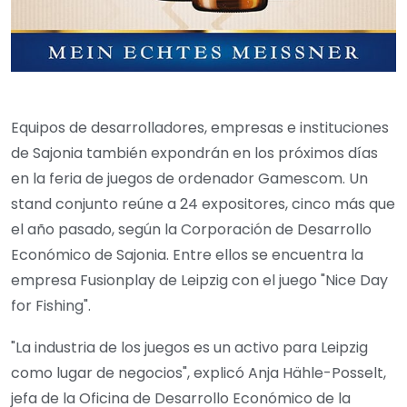
Equipos de desarrolladores, empresas e instituciones
de Sajonia también expondrán en los próximos días
en la feria de juegos de ordenador Gamescom. Un
stand conjunto reúne a 24 expositores, cinco más que
el año pasado, según la Corporación de Desarrollo
Económico de Sajonia. Entre ellos se encuentra la
empresa Fusionplay de Leipzig con el juego "Nice Day
for Fishing".
"La industria de los juegos es un activo para Leipzig
como lugar de negocios", explicó Anja Hähle-Posselt,
jefa de la Oficina de Desarrollo Económico de la