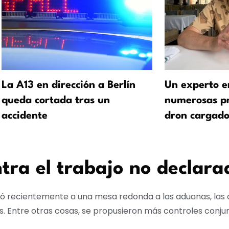
La A13 en dirección a Berlín
Un experto e
queda cortada tras un
numerosas pr
accidente
dron cargado
ra el trabajo no declara
ó recientemente a una mesa redonda a las aduanas, las o
tes. Entre otras cosas, se propusieron más controles conju