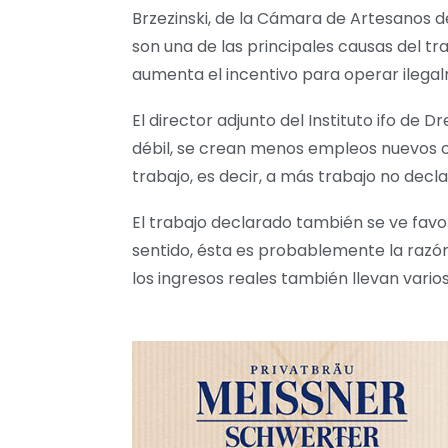
Brzezinski, de la Cámara de Artesanos de
son una de las principales causas del tr
aumenta el incentivo para operar ilegal
El director adjunto del Instituto ifo d
débil, se crean menos empleos nuevos o 
trabajo, es decir, a más trabajo no decl
El trabajo declarado también se ve favor
sentido, ésta es probablemente la razón
los ingresos reales también llevan vario