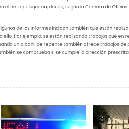
n el de la peluquería, donde, según la Cámara de Oficios
lgunos de los informes indican también que están realiz
 ello. Por ejemplo, se están realizando trabajos que en r
cuando un albañil de repente también ofrece trabajos de pi
también se comprueba si se cumple la dirección prescrit