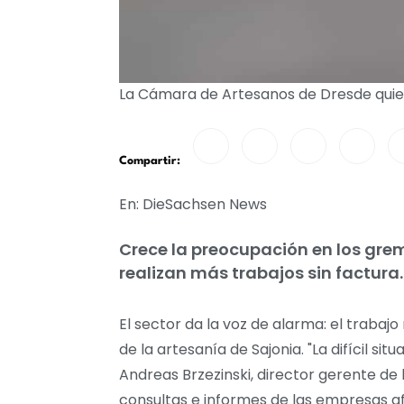
La Cámara de Artesanos de Dresde quier
Compartir:
En: DieSachsen News
Crece la preocupación en los grem
realizan más trabajos sin factura
El sector da la voz de alarma: el traba
de la artesanía de Sajonia. "La difícil 
Andreas Brzezinski, director gerente d
consultas e informes de las empresas afi