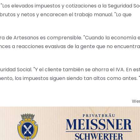
 "Los elevados impuestos y cotizaciones a la Seguridad So
 brutos y netos y encarecen el trabajo manual. "Lo que
ámara de Artesanos es comprensible. "Cuando la economía 
onces a reacciones evasivas de la gente que no encuentra
idad Social. "Y el cliente también se ahorra el IVA. En es
mento, los impuestos siguen siendo tan altos como antes. 
We