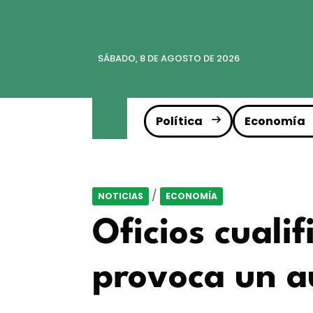
SÁBADO, 8 DE AGOSTO DE 2026
Política
Economía
/
NOTICIAS
ECONOMÍA
Oficios cualif
provoca un a