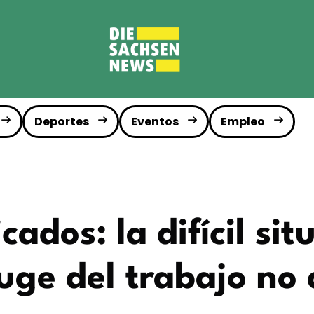
Deportes
Eventos
Empleo
icados: la difícil s
uge del trabajo no