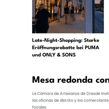
o a seguir:
Late-Night-Shopping: Starke
limitar a 60
Eröffnungsrabatte bei PUMA
und ONLY & SONS
Mesa redonda cont
La Cámara de Artesanos de Dresde invit
las oficinas de distrito y los comercian
focales.