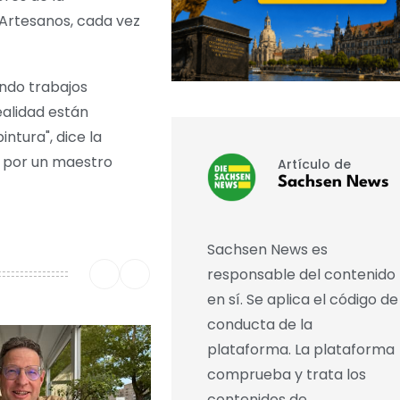
 Artesanos, cada vez
ando trabajos
ealidad están
ntura", dice la
a por un maestro
Artículo de
Sachsen News
Sachsen News es
responsable del contenido
en sí. Se aplica el código de
conducta de la
plataforma. La plataforma
comprueba y trata los
contenidos de