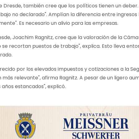
 Dresde, también cree que los políticos tienen un deber.
abajo no declarado". Amplían la diferencia entre ingresos
mente". Es necesario un alivio para las empresas.
e Dresde, Joachim Ragnitz, cree que la valoración de la C
se recortan puestos de trabajo", explica. Esto lleva ent
arado.
ecido por los elevados impuestos y cotizaciones a la Segur
 más relevante", afirma Ragnitz. A pesar de un ligero au
s años estancados", explicó.