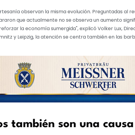
rtesanía observan la misma evolución. Preguntadas al r
araron que actualmente no se observa un aumento signifi
reforzar la economía sumergida", explicó Volker Lux, Dire
itz y Leipzig, la atención se centra también en las barbe
os también son una causa