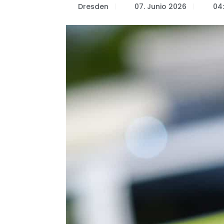
Dresden
07. Junio 2026
04