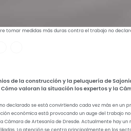
e tomar medidas más duras contra el trabajo no declara
ios de la construcción y la peluquería de Sajoni
. Cómo valoran la situación los expertos y la Cá
jo no declarado se está convirtiendo cada vez más en un 
situación económica está provocando un auge del trabajo no
e la Cámara de Artesanía de Dresde. Actualmente hay un
liadas. La atención se centra principalmente en los sect