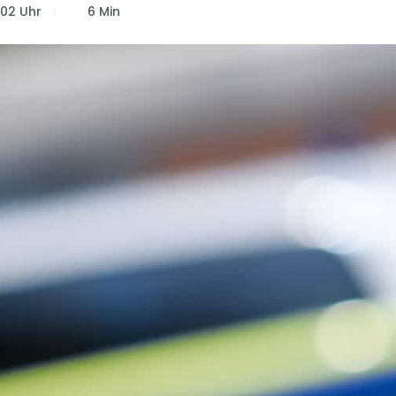
:02 Uhr
6 Min