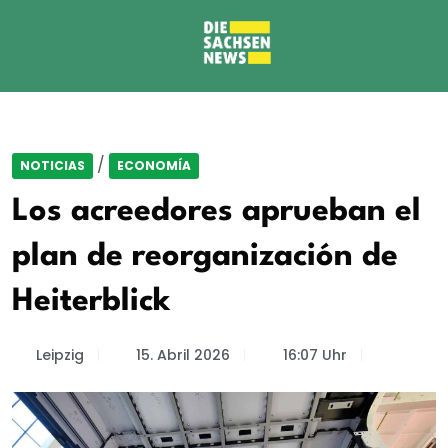
/
NOTICIAS
ECONOMÍA
Los acreedores aprueban el
plan de reorganización de
Heiterblick
Leipzig
15. Abril 2026
16:07 Uhr