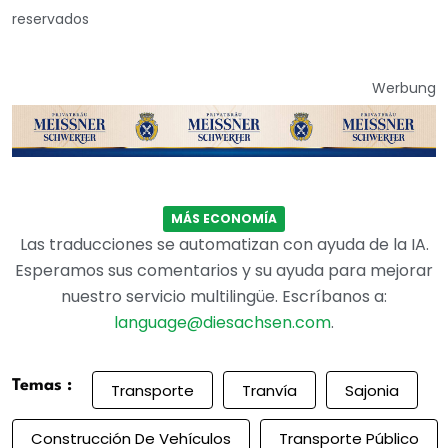
reservados
Werbung
MÁS ECONOMÍA
Las traducciones se automatizan con ayuda de la IA.
Esperamos sus comentarios y su ayuda para mejorar
nuestro servicio multilingüe. Escríbanos a:
language@diesachsen.com
.
Temas :
Transporte
Tranvía
Sajonia
Construcción De Vehículos
Transporte Público