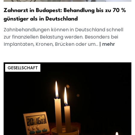
Zahnarzt in Budapest: Behandlung bis zu 70 %
günstiger als in Deutschland
Zahnbehandlungen können in Deutschland schnell
zur finanziellen Belastung werden. Besonders bei
Implantaten, Kronen, Brücken oder um...
|
mehr
GESELLSCHAFT