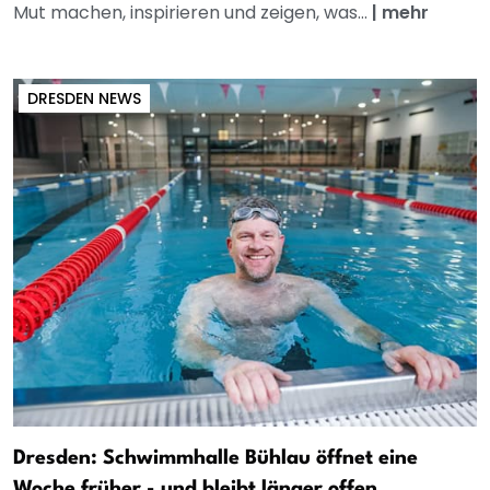
Mut machen, inspirieren und zeigen, was...
|
mehr
DRESDEN NEWS
Dresden: Schwimmhalle Bühlau öffnet eine
Woche früher - und bleibt länger offen