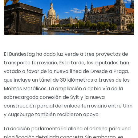
El Bundestag ha dado luz verde a tres proyectos de
transporte ferroviario. Esta tarde, los diputados han
votado a favor de la nueva línea de Dresde a Praga,
que incluye un túnel de 30 kilómetros a través de los
Montes Metálicos. La ampliación a doble vía de la
sobrecargada conexión de Sylt y la nueva
construcción parcial del enlace ferroviario entre Ulm
y Augsburgo también recibieron apoyo.
La decisión parlamentaria allana el camino para una
planificación detallada concreta. Sin embargo, es