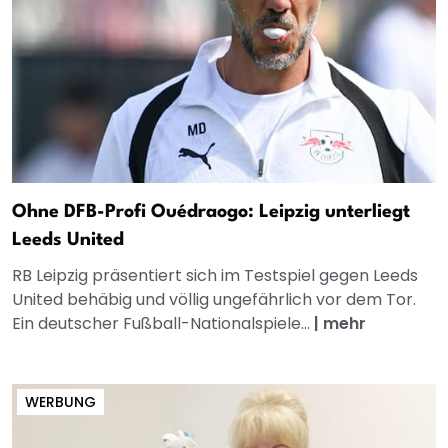
Ohne DFB-Profi Ouédraogo: Leipzig unterliegt
Leeds United
RB Leipzig präsentiert sich im Testspiel gegen Leeds
United behäbig und völlig ungefährlich vor dem Tor.
Ein deutscher Fußball-Nationalspiele...
|
mehr
WERBUNG