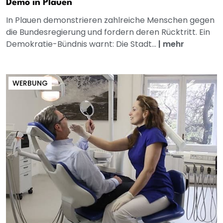
Demo in Plauen
In Plauen demonstrieren zahlreiche Menschen gegen
die Bundesregierung und fordern deren Rücktritt. Ein
Demokratie-Bündnis warnt: Die Stadt...
|
mehr
WERBUNG