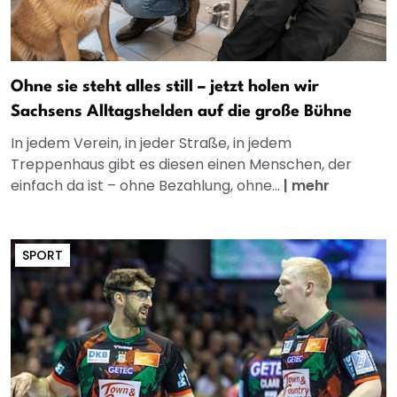
Ohne sie steht alles still – jetzt holen wir
Sachsens Alltagshelden auf die große Bühne
In jedem Verein, in jeder Straße, in jedem
Treppenhaus gibt es diesen einen Menschen, der
einfach da ist – ohne Bezahlung, ohne...
|
mehr
SPORT