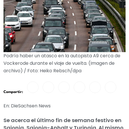
Podría haber un atasco en la autopista A9 cerca de
Vockerode durante el viaje de vuelta. (Imagen de
archivo) / Foto: Heiko Rebsch/dpa
Compartir:
En: DieSachsen News
Se acerca el último fin de semana festivo en
Sajonia, Sajonia-Anhalt y Turingia. Al mismo