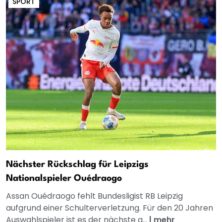
SPORT
Nächster Rückschlag für Leipzigs
Nationalspieler Ouédraogo
Assan Ouédraogo fehlt Bundesligist RB Leipzig
aufgrund einer Schulterverletzung. Für den 20 Jahren
Auswahlspieler ist es der nächste g...
|
mehr