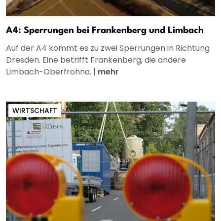
A4: Sperrungen bei Frankenberg und Limbach
Auf der A4 kommt es zu zwei Sperrungen in Richtung
Dresden. Eine betrifft Frankenberg, die andere
Limbach-Oberfrohna.
|
mehr
WIRTSCHAFT