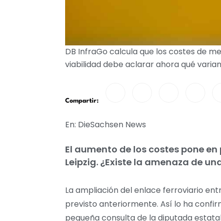
DB InfraGo calcula que los costes de mej
viabilidad debe aclarar ahora qué varia
Compartir:
En: DieSachsen News
El aumento de los costes pone en p
Leipzig. ¿Existe la amenaza de una
La ampliación del enlace ferroviario en
previsto anteriormente. Así lo ha confi
pequeña consulta de la diputada estatal