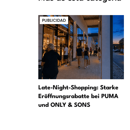
PUBLICIDAD
on: la AfD
Late-Night-Shopping: Starke
Eröffnungsrabatte bei PUMA
la Comisión
und ONLY & SONS