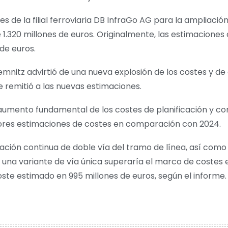
es de la filial ferroviaria DB InfraGo AG para la ampliaci
de 1.320 millones de euros. Originalmente, las estimacione
de euros.
 Chemnitz advirtió de una nueva explosión de los costes y d
se remitió a las nuevas estimaciones.
el aumento fundamental de los costes de planificación y co
yores estimaciones de costes en comparación con 2024.
ón continua de doble vía del tramo de línea, así como la
o una variante de vía única superaría el marco de costes
oste estimado en 995 millones de euros, según el informe.