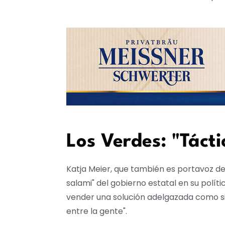
Los Verdes: "Tácti
Katja Meier, que también es portavoz de 
salami" del gobierno estatal en su polít
vender una solución adelgazada como si n
entre la gente".