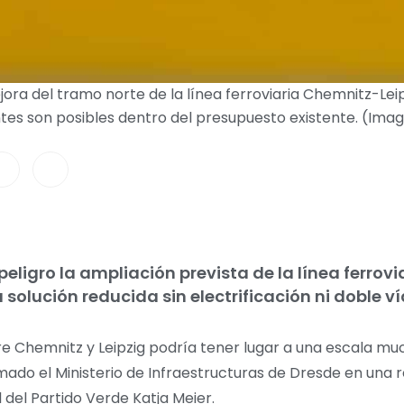
ora del tramo norte de la línea ferroviaria Chemnitz-Leip
ntes son posibles dentro del presupuesto existente. (Ima
eligro la ampliación prevista de la línea ferrov
 solución reducida sin electrificación ni doble v
tre Chemnitz y Leipzig podría tener lugar a una escala m
rmado el Ministerio de Infraestructuras de Dresde en una 
 del Partido Verde Katja Meier.