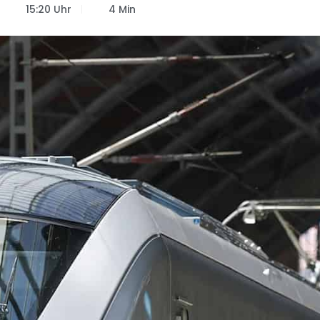
15:20 Uhr
4 Min