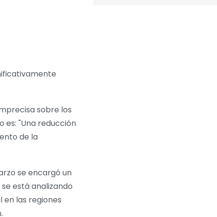
nificativamente
imprecisa sobre los
ro es: "Una reducción
ento de la
marzo se encargó un
o se está analizando
 en las regiones
.