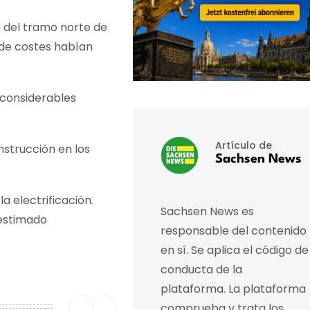
ón del tramo norte de
s de costes habían
e considerables
Artículo de
nstrucción en los
Sachsen News
 electrificación.
Sachsen News es
 estimado
responsable del contenido
en sí. Se aplica el código de
conducta de la
plataforma. La plataforma
comprueba y trata los