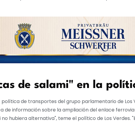
cas de salami" en la polít
política de transportes del grupo parlamentario de Los Ve
ica de información sobre la ampliación del enlace ferrovi
o hubiera alternativa", teme el político de Los Verdes. "