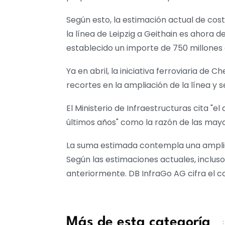
Según esto, la estimación actual de cost
la línea de Leipzig a Geithain es ahora 
establecido un importe de 750 millones 
Ya en abril, la iniciativa ferroviaria de
recortes en la ampliación de la línea y 
El Ministerio de Infraestructuras cita "
últimos años" como la razón de las ma
La suma estimada contempla una ampliaci
Según las estimaciones actuales, inclus
anteriormente. DB InfraGo AG cifra el c
Más de esta categoría