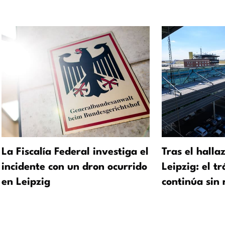
La Fiscalía Federal investiga el
Tras el halla
incidente con un dron ocurrido
Leipzig: el t
en Leipzig
continúa sin 