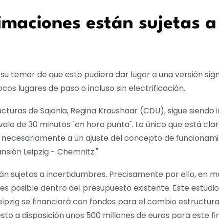
timaciones están sujetas a
o su temor de que esto pudiera dar lugar a una versión sig
cos lugares de paso o incluso sin electrificación.
ructuras de Sajonia, Regina Kraushaar (CDU), sigue siendo 
ervalo de 30 minutos "en hora punta". Lo único que está cla
á necesariamente a un ajuste del concepto de funcionami
ansión Leipzig - Chemnitz."
stán sujetas a incertidumbres. Precisamente por ello, en 
 es posible dentro del presupuesto existente. Este estudi
ipzig se financiará con fondos para el cambio estructural
sto a disposición unos 500 millones de euros para este fin