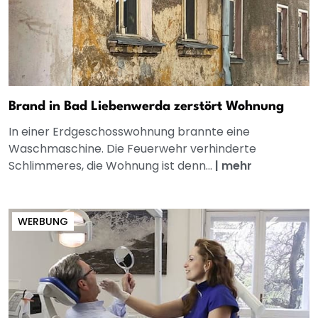
Brand in Bad Liebenwerda zerstört Wohnung
In einer Erdgeschosswohnung brannte eine
Waschmaschine. Die Feuerwehr verhinderte
Schlimmeres, die Wohnung ist denn...
|
mehr
WERBUNG