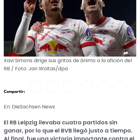
Xavi Simons dirige sus gritos de ánimo a la afición del
RB / Foto: Jan Woitas/dpa
Compartir:
En: DieSachsen News
El RB Leipzig llevaba cuatro partidos sin
ganar, por lo que el BVB llegó justo a tiempo.
Al final, fue una victoria importante contra el