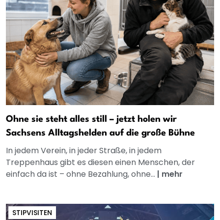
Ohne sie steht alles still – jetzt holen wir
Sachsens Alltagshelden auf die große Bühne
In jedem Verein, in jeder Straße, in jedem
Treppenhaus gibt es diesen einen Menschen, der
einfach da ist – ohne Bezahlung, ohne...
|
mehr
STIPVISITEN