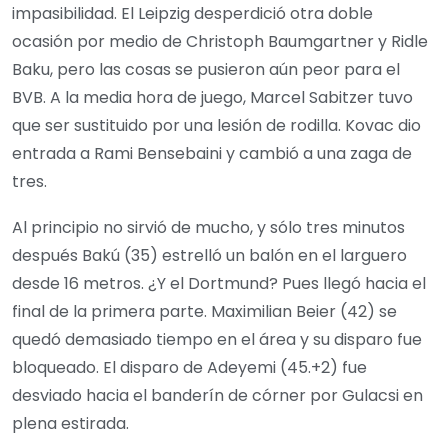
impasibilidad. El Leipzig desperdició otra doble
ocasión por medio de Christoph Baumgartner y Ridle
Baku, pero las cosas se pusieron aún peor para el
BVB. A la media hora de juego, Marcel Sabitzer tuvo
que ser sustituido por una lesión de rodilla. Kovac dio
entrada a Rami Bensebaini y cambió a una zaga de
tres.
Al principio no sirvió de mucho, y sólo tres minutos
después Bakú (35) estrelló un balón en el larguero
desde 16 metros. ¿Y el Dortmund? Pues llegó hacia el
final de la primera parte. Maximilian Beier (42) se
quedó demasiado tiempo en el área y su disparo fue
bloqueado. El disparo de Adeyemi (45.+2) fue
desviado hacia el banderín de córner por Gulacsi en
plena estirada.