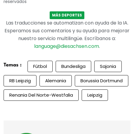
reservados
MÁS DEPORTES
Las traducciones se automatizan con ayuda de la IA.
Esperamos sus comentarios y su ayuda para mejorar
nuestro servicio multilingüe. Escríbanos a:
language@diesachsen.com
.
Temas :
Fútbol
Bundesliga
Sajonia
RB Leipzig
Alemania
Borussia Dortmund
Renania Del Norte-Westfalia
Leipzig