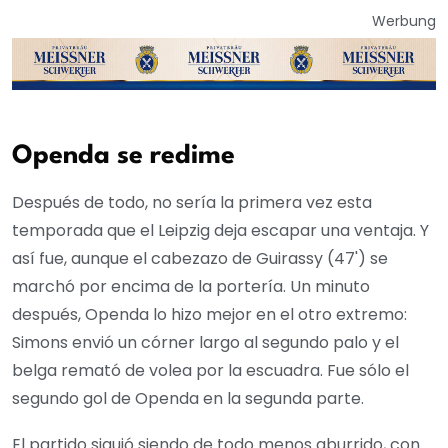
Werbung
Openda se redime
Después de todo, no sería la primera vez esta
temporada que el Leipzig deja escapar una ventaja. Y
así fue, aunque el cabezazo de Guirassy (47') se
marchó por encima de la portería. Un minuto
después, Openda lo hizo mejor en el otro extremo:
Simons envió un córner largo al segundo palo y el
belga remató de volea por la escuadra. Fue sólo el
segundo gol de Openda en la segunda parte.
El partido siguió siendo de todo menos aburrido, con