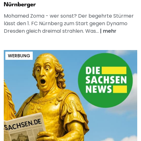
Nürnberger
Mohamed Zoma - wer sonst? Der begehrte Stürmer
lässt den 1. FC Nürnberg zum Start gegen Dynamo
Dresden gleich dreimal strahlen. Was...
|
mehr
WERBUNG