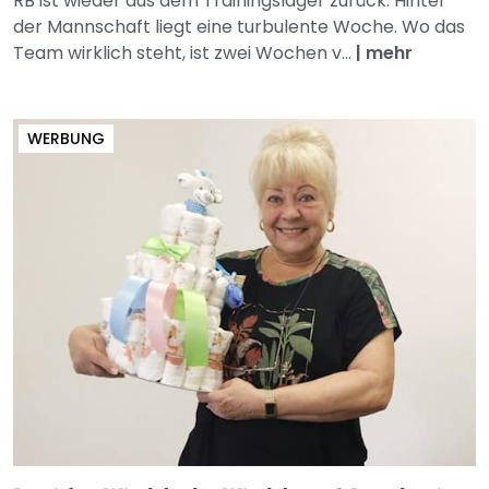
RB ist wieder aus dem Trainingslager zurück. Hinter
der Mannschaft liegt eine turbulente Woche. Wo das
Team wirklich steht, ist zwei Wochen v...
|
mehr
WERBUNG