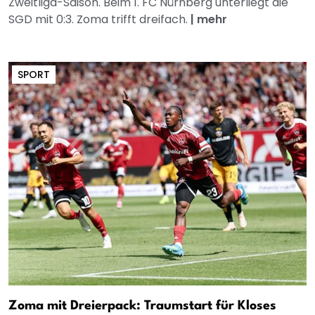
Zweitliga-Saison. Beim 1. FC Nürnberg unterliegt die
SGD mit 0:3. Zoma trifft dreifach.
|
mehr
SPORT
Zoma mit Dreierpack: Traumstart für Kloses