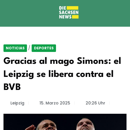
/
NOTICIAS
DEPORTES
Gracias al mago Simons: el
Leipzig se libera contra el
BVB
Leipzig
15. Marzo 2025
20:26 Uhr