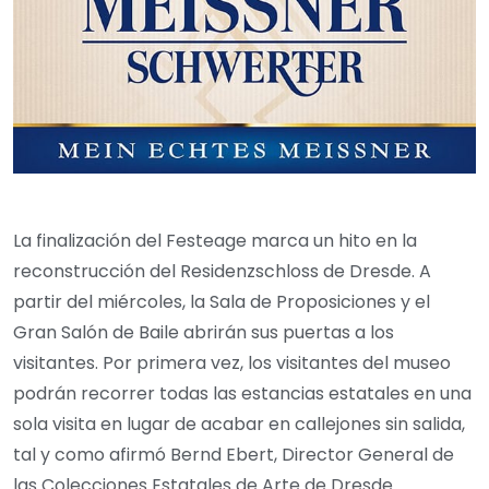
La finalización del Festeage marca un hito en la
reconstrucción del Residenzschloss de Dresde. A
partir del miércoles, la Sala de Proposiciones y el
Gran Salón de Baile abrirán sus puertas a los
visitantes. Por primera vez, los visitantes del museo
podrán recorrer todas las estancias estatales en una
sola visita en lugar de acabar en callejones sin salida,
tal y como afirmó Bernd Ebert, Director General de
las Colecciones Estatales de Arte de Dresde.