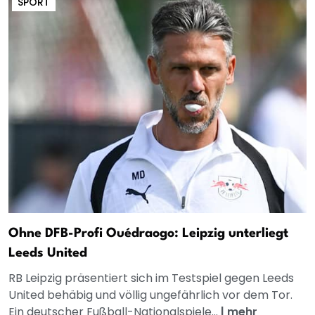
SPORT
Ohne DFB-Profi Ouédraogo: Leipzig unterliegt
Leeds United
RB Leipzig präsentiert sich im Testspiel gegen Leeds
United behäbig und völlig ungefährlich vor dem Tor.
Ein deutscher Fußball-Nationalspiele...
|
mehr