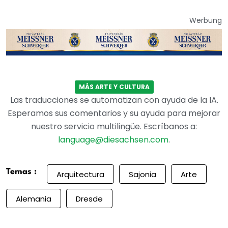
Werbung
MÁS ARTE Y CULTURA
Las traducciones se automatizan con ayuda de la IA.
Esperamos sus comentarios y su ayuda para mejorar
nuestro servicio multilingüe. Escríbanos a:
language@diesachsen.com
.
Temas :
Arquitectura
Sajonia
Arte
Alemania
Dresde