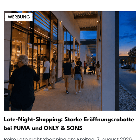
WERBUNG
Late-Night-Shopping: Starke Eröffnungsrabatte
bei PUMA und ONLY & SONS
Beim Late Night Shopping am Freitag, 7. August 2026,