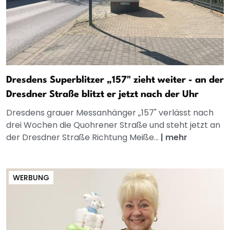
Dresdens Superblitzer „157" zieht weiter - an der
Dresdner Straße blitzt er jetzt nach der Uhr
Dresdens grauer Messanhänger „157" verlässt nach
drei Wochen die Quohrener Straße und steht jetzt an
der Dresdner Straße Richtung Meiße...
|
mehr
WERBUNG