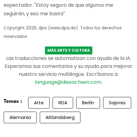
espectador. "Estoy seguro de que algunos me
seguirán, y eso me basta".
Copyright 2026, dpa (www.dpa.de). Todos los derechos
reservados
MÁS ARTE Y CULTURA
Las traducciones se automatizan con ayuda de la IA.
Esperamos sus comentarios y su ayuda para mejorar
nuestro servicio multilingüe. Escríbanos a:
language@diesachsen.com
.
Temas :
Arte
RDA
Berlín
Sajonia
Alemania
Altlandsberg