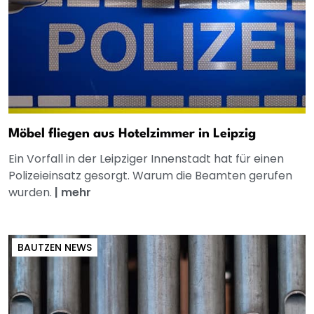
Möbel fliegen aus Hotelzimmer in Leipzig
Ein Vorfall in der Leipziger Innenstadt hat für einen
Polizeieinsatz gesorgt. Warum die Beamten gerufen
wurden.
|
mehr
BAUTZEN NEWS