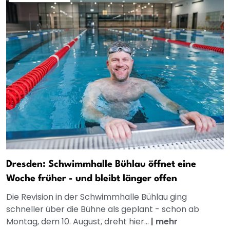
Dresden: Schwimmhalle Bühlau öffnet eine
Woche früher - und bleibt länger offen
Die Revision in der Schwimmhalle Bühlau ging
schneller über die Bühne als geplant - schon ab
Montag, dem 10. August, dreht hier...
|
mehr