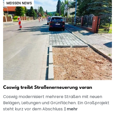
MEISSEN NEWS
Coswig treibt Straßenerneuerung voran
Coswig modernisiert mehrere Straßen mit neuen
Belägen, Leitungen und Grünflächen. Ein Großprojekt
steht kurz vor dem Abschluss.
|
mehr