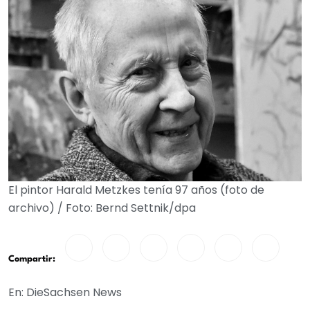
El pintor Harald Metzkes tenía 97 años (foto de
archivo) / Foto: Bernd Settnik/dpa
Compartir:
En: DieSachsen News