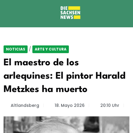
/
NOTICIAS
ARTE Y CULTURA
El maestro de los
arlequines: El pintor Harald
Metzkes ha muerto
Altlandsberg
18. Mayo 2026
20:10 Uhr