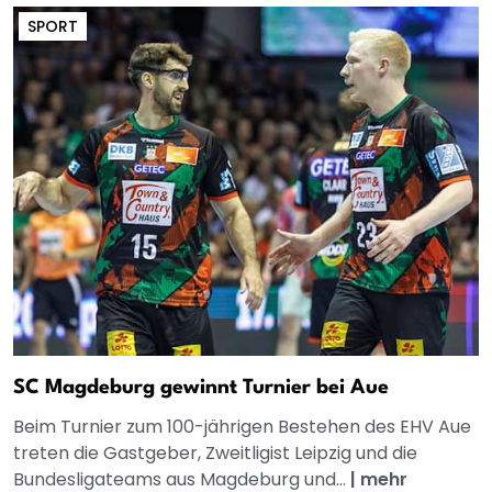
SPORT
SC Magdeburg gewinnt Turnier bei Aue
Beim Turnier zum 100-jährigen Bestehen des EHV Aue
treten die Gastgeber, Zweitligist Leipzig und die
Bundesligateams aus Magdeburg und...
|
mehr