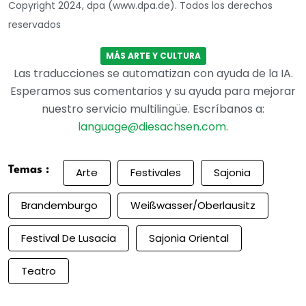
Copyright 2024, dpa (www.dpa.de). Todos los derechos
reservados
MÁS ARTE Y CULTURA
Las traducciones se automatizan con ayuda de la IA.
Esperamos sus comentarios y su ayuda para mejorar
nuestro servicio multilingüe. Escríbanos a:
language@diesachsen.com
.
Temas :
Arte
Festivales
Sajonia
Brandemburgo
Weißwasser/Oberlausitz
Festival De Lusacia
Sajonia Oriental
Teatro