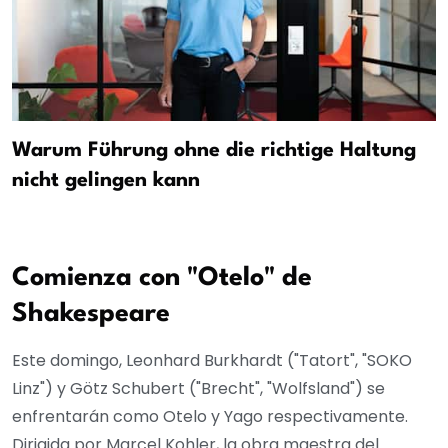
Warum Führung ohne die richtige Haltung
nicht gelingen kann
Comienza con "Otelo" de
Shakespeare
Este domingo, Leonhard Burkhardt ("Tatort", "SOKO
Linz") y Götz Schubert ("Brecht", "Wolfsland") se
enfrentarán como Otelo y Yago respectivamente.
Dirigida por Marcel Kohler, la obra maestra del