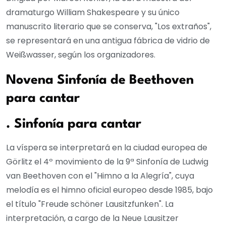
dramaturgo William Shakespeare y su único
manuscrito literario que se conserva, "Los extraños",
se representará en una antigua fábrica de vidrio de
Weißwasser, según los organizadores.
Novena Sinfonía de Beethoven
para cantar
. Sinfonía para cantar
La víspera se interpretará en la ciudad europea de
Görlitz el 4º movimiento de la 9ª Sinfonía de Ludwig
van Beethoven con el "Himno a la Alegría", cuya
melodía es el himno oficial europeo desde 1985, bajo
el título "Freude schöner Lausitzfunken". La
interpretación, a cargo de la Neue Lausitzer