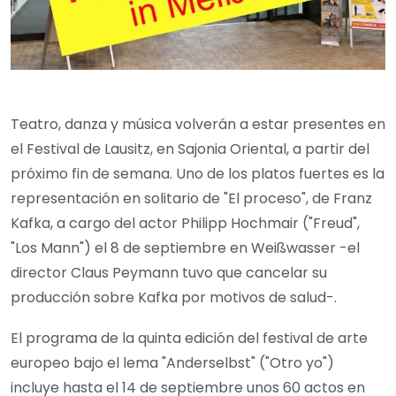
Teatro, danza y música volverán a estar presentes en
el Festival de Lausitz, en Sajonia Oriental, a partir del
próximo fin de semana. Uno de los platos fuertes es la
representación en solitario de "El proceso", de Franz
Kafka, a cargo del actor Philipp Hochmair ("Freud",
"Los Mann") el 8 de septiembre en Weißwasser -el
director Claus Peymann tuvo que cancelar su
producción sobre Kafka por motivos de salud-.
El programa de la quinta edición del festival de arte
europeo bajo el lema "Anderselbst" ("Otro yo")
incluye hasta el 14 de septiembre unos 60 actos en