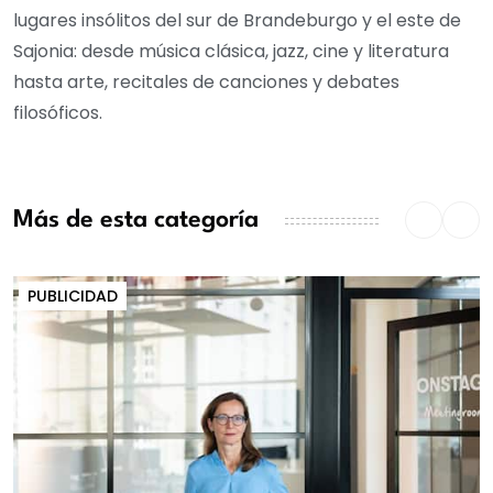
lugares insólitos del sur de Brandeburgo y el este de
Sajonia: desde música clásica, jazz, cine y literatura
hasta arte, recitales de canciones y debates
filosóficos.
Más de esta categoría
PUBLICIDAD