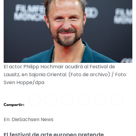
El actor Philipp Hochmair acudirá al Festival de
Lausitz, en Sajonia Oriental. (Foto de archivo) / Foto:
Sven Hoppe/dpa
Compartir:
En: DieSachsen News
El festival de arte europeo pretende