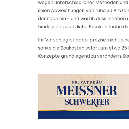
wegen unterschiedlicher Methoden und g
seien Abweichungen von rund 30 Prozen
dennoch ein - und warnt, dass Inflatio
binde jede zusätzliche Brückenfläche d
Ihr Vorschlag ist dabei präzise: nicht 
senke die Baukosten sofort um etwa 25 bi
Konzepte grundlegend zu verändern. Bisl