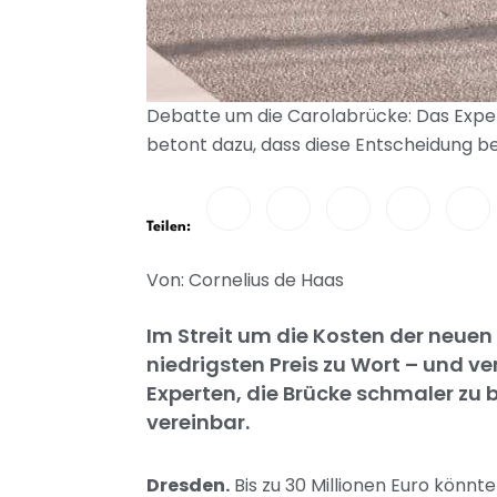
Debatte um die Carolabrücke: Das Exper
betont dazu, dass diese Entscheidung bei
Teilen:
Von: Cornelius de Haas
Im Streit um die Kosten der neue
niedrigsten Preis zu Wort – und ver
Experten, die Brücke schmaler zu 
vereinbar.
Dresden.
Bis zu 30 Millionen Euro könn