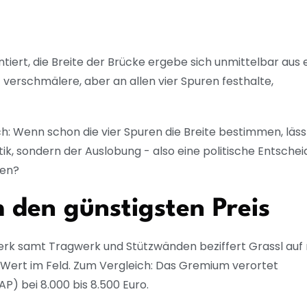
tiert, die Breite der Brücke ergebe sich unmittelbar aus
verschmälere, aber an allen vier Spuren festhalte,
ach: Wenn schon die vier Spuren die Breite bestimmen, läss
tik, sondern der Auslobung - also eine politische Entschei
ren?
 den günstigsten Preis
uwerk samt Tragwerk und Stützwänden beziffert Grassl auf
e Wert im Feld. Zum Vergleich: Das Gremium verortet
P) bei 8.000 bis 8.500 Euro.