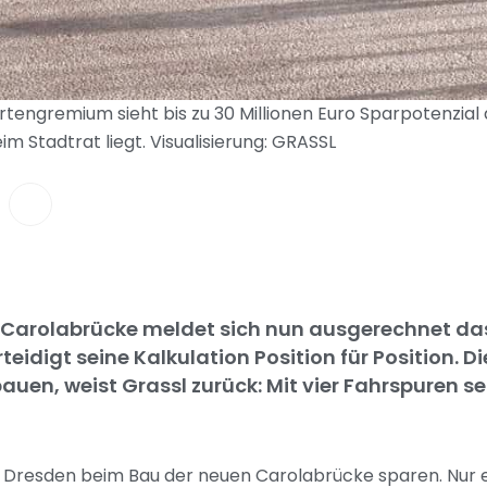
tengremium sieht bis zu 30 Millionen Euro Sparpotenzial 
m Stadtrat liegt. Visualisierung: GRASSL
n Carolabrücke meldet sich nun ausgerechnet da
teidigt seine Kalkulation Position für Position. D
bauen, weist Grassl zurück: Mit vier Fahrspuren s
te Dresden beim Bau der neuen Carolabrücke sparen. Nur 