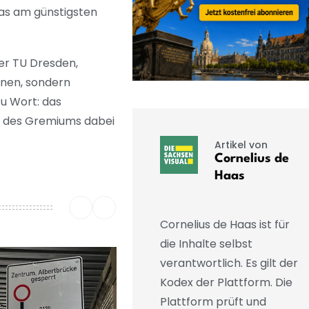
das am günstigsten
er TU Dresden,
ionen, sondern
zu Wort: das
ng des Gremiums dabei
Artikel von
Cornelius de
Haas
Cornelius de Haas ist für
die Inhalte selbst
verantwortlich. Es gilt der
Kodex der Plattform. Die
Plattform prüft und