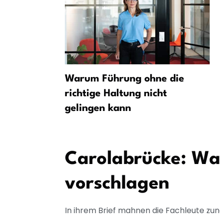
17 Event-
Warum Führung ohne die
kte
richtige Haltung nicht
de!
gelingen kann
Carolabrücke: Was
vorschlagen
In ihrem Brief mahnen die Fachleute zu