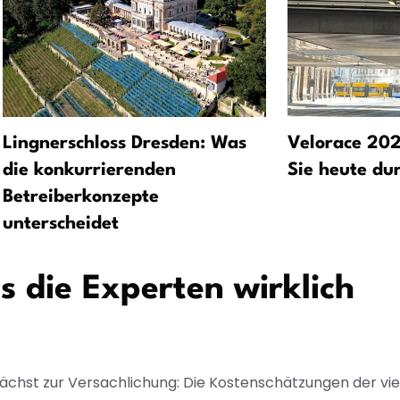
Lingnerschloss Dresden: Was
Velorace 20
die konkurrierenden
Sie heute du
Betreiberkonzepte
unterscheidet
 die Experten wirklich
nächst zur Versachlichung: Die Kostenschätzungen der vie