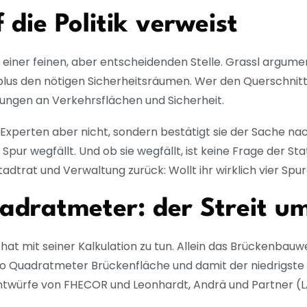
die Politik verweist
 einer feinen, aber entscheidenden Stelle. Grassl argumen
lus den nötigen Sicherheitsräumen. Wer den Querschnitt 
rungen an Verkehrsflächen und Sicherheit.
die Experten aber nicht, sondern bestätigt sie der Sache n
pur wegfällt. Und ob sie wegfällt, ist keine Frage der Sta
tadtrat und Verwaltung zurück: Wollt ihr wirklich vier Spu
adratmeter: der Streit um
, hat mit seiner Kalkulation zu tun. Allein das Brückenba
 pro Quadratmeter Brückenfläche und damit der niedrigst
Entwürfe von FHECOR und Leonhardt, Andrä und Partner (LA