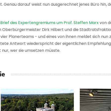
t. Genau darauf weist nun ausgerechnet jenes Büro hin, 
 Brief des Expertengremiums um Prof. Steffen Marx
von d
r an Oberbürgermeister Dirk Hilbert und die Stadtratsfrakt
 vier Planerteams - und eines von ihnen meldet sich nun 
chtete Antwort wiederspricht der eigentlichen Empfehlu
 nur, wer sie umsetzen müsste.
ie