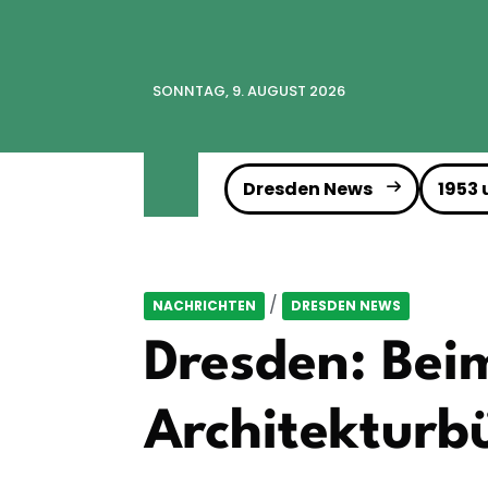
SONNTAG, 9. AUGUST 2026
Dresden News
1953
/
NACHRICHTEN
DRESDEN NEWS
Dresden: Bei
Architektur